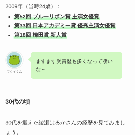
2009年（当時24歳）：
第52回 ブルーリボン賞 主演女優賞
第33回 日本アカデミー賞 優秀主演女優賞
第18回 橋田賞 新人賞
ますます受賞歴も多くなって凄い
な～
フクイくん
30代の頃
30代を迎えた綾瀬はるかさんの経歴を見てみまし
ょう。