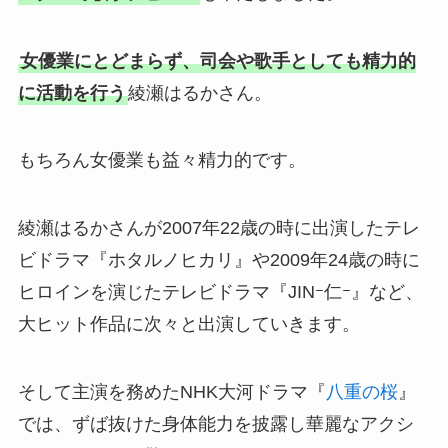
女優業にとどまらず、司会や歌手としても精力的
に活動を行う
綾瀬はるかさん。
もちろん女優業も益々精力的です。
綾瀬はるかさんが2007年22歳の時に出演したテレ
ビドラマ『ホタルノヒカリ』や2009年24歳の時に
ヒロインを演じたテレビドラマ『JINｰ仁ｰ』など、
大ヒット作品に次々と出演していきます。
そして主演を務めたNHK大河ドラマ『
八重の桜
』
では、ずば抜けた身体能力を披露し華麗なアクシ