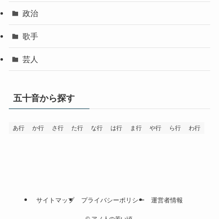
政治
歌手
芸人
五十音から探す
あ行
か行
さ行
た行
な行
は行
ま行
や行
ら行
わ行
サイトマップ
プライバシーポリシー
運営者情報