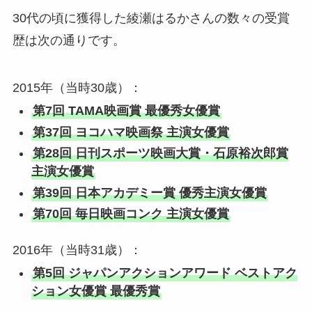
30代の頃に獲得した綾瀬はるかさんの数々の受賞
歴は次の通りです。
2015年（当時30歳）：
第7回 TAMA映画賞 最優秀女優賞
第37回 ヨコハマ映画祭 主演女優賞
第28回 日刊スポーツ映画大賞・石原裕次郎賞
主演女優賞
第39回 日本アカデミー賞 優秀主演女優賞
第70回 毎日映画コンク 主演女優賞
2016年（当時31歳）：
第5回 ジャパンアクションアワード ベストアク
ション女優賞 最優秀賞