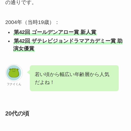
の通りです。
2004年（当時19歳）：
第42回 ゴールデンアロー賞 新人賞
第42回 ザテレビジョンドラマアカデミー賞 助
演女優賞
若い頃から幅広い年齢層から人気
だよね！
フクイくん
20代の頃