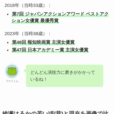
2018年（当時33歳）：
第7回 ジャパンアクションアワード ベストアク
ション女優賞 最優秀賞
2023年（当時38歳）：
第48回 報知映画賞 主演女優賞
第47回 日本アカデミー賞 主演女優賞
どんどん演技力に磨きがかかって
いるね！
フクイくん
綾瀬はるかの若い頃(昔)と現在を画像で比