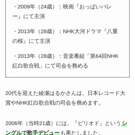
・2009年（24歳）：映画『おっぱいバレ
ー』にて主演
・2013年（28歳）：NHK大河ドラマ『八重
の桜』にて主演
・2013年（28歳）：音楽番組「第64回NHK
紅白歌合戦」にて司会を務める
20代を迎えた綾瀬はるかさんは、日本レコード大
賞やNHK紅白歌合戦の司会を務めます。
2006年（当時21歳）には、『ピリオド』という
シ
ングルで歌手デビュー
も果たしました。