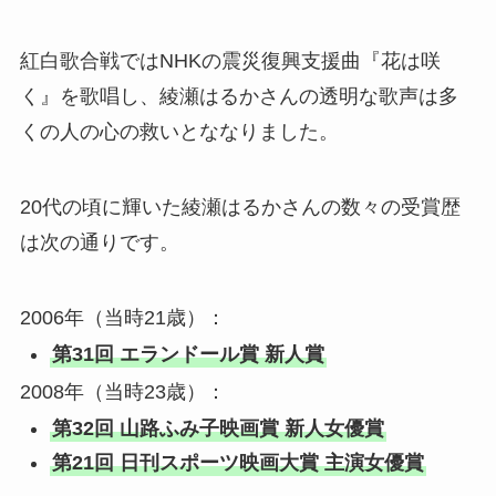
紅白歌合戦ではNHKの震災復興支援曲『花は咲
く』を歌唱し、綾瀬はるかさんの透明な歌声は多
くの人の心の救いとななりました。
20代の頃に輝いた綾瀬はるかさんの数々の受賞歴
は次の通りです。
2006年（当時21歳）：
第31回 エランドール賞 新人賞
2008年（当時23歳）：
第32回 山路ふみ子映画賞 新人女優賞
第21回 日刊スポーツ映画大賞 主演女優賞