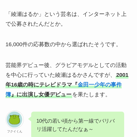
「綾瀬はるか」という芸名は、インターネット上
で公募されたんだとか。
16,000件の応募数の中から選ばれたそうです。
芸能界デビュー後、グラビアモデルとしての活動
を中心に行っていた綾瀬はるかさんですが、
2001
年16歳の時にテレビドラマ『
金田一少年の事件
簿
』に出演し女優デビュー
を果たします。
10代の若い頃から第一線でバリバ
リ活躍してたんだなぁ～
フクイくん