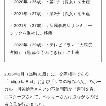
・2020年（36歳）：第1子（長女）を出産
・2021年（37歳）：第2子（次女）を出産
・2021年（37歳）：所属事務所サンミュー
ジックを退社し、移籍
・2023年（39歳）：テレビドラマ『大病院
占拠』（黒鬼/伊予みさき役）に出演
2016年1月（当時31歳）に、交際相手である
「indigo la End」および「ゲスの極み乙女」のボー
カル・川谷絵音さんとの不倫問題が『週刊文春』
にスクープされて、ベッキーさんは涙ながらの記
者会見を行いました。