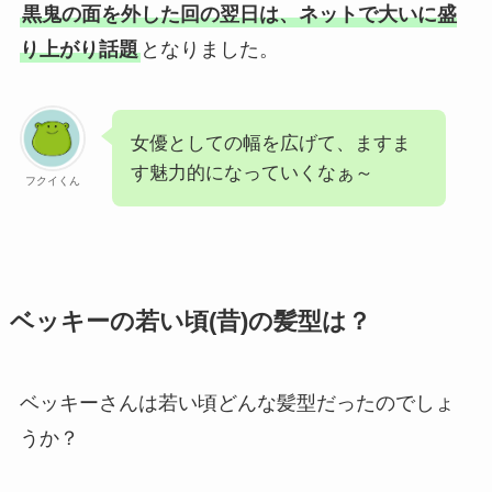
黒鬼の面を外した回の翌日は、ネットで大いに盛
り上がり話題
となりました。
女優としての幅を広げて、ますま
す魅力的になっていくなぁ～
フクイくん
ベッキーの若い頃(昔)の髪型は？
ベッキーさんは若い頃どんな髪型だったのでしょ
うか？