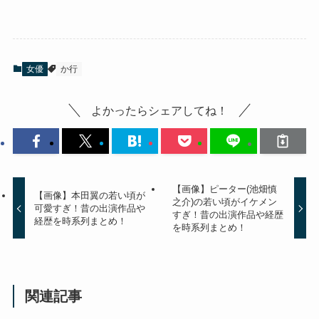
女優
か行
よかったらシェアしてね！
【画像】ピーター(池畑慎
【画像】本田翼の若い頃が
之介)の若い頃がイケメン
可愛すぎ！昔の出演作品や
すぎ！昔の出演作品や経歴
経歴を時系列まとめ！
を時系列まとめ！
関連記事