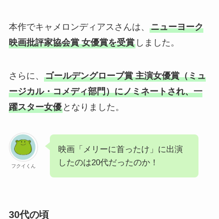
本作でキャメロンディアスさんは、
ニューヨーク
映画批評家協会賞 女優賞を受賞
しました。
さらに、
ゴールデングローブ賞 主演女優賞（ミュ
ージカル・コメディ部門）にノミネートされ、一
躍スター女優
となりました。
映画「メリーに首ったけ」に出演
したのは20代だったのか！
フクイくん
30代の頃