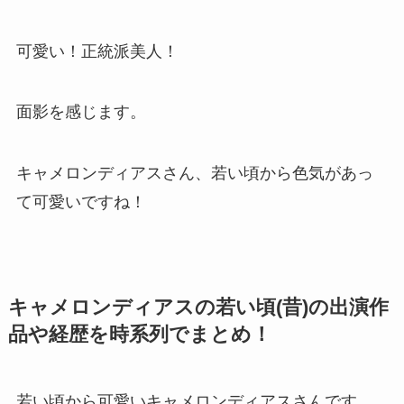
可愛い！正統派美人！
面影を感じます。
キャメロンディアスさん、若い頃から色気があっ
て可愛いですね！
キャメロンディアスの若い頃(昔)の出演作
品や経歴を時系列でまとめ！
若い頃から可愛いキャメロンディアスさんです