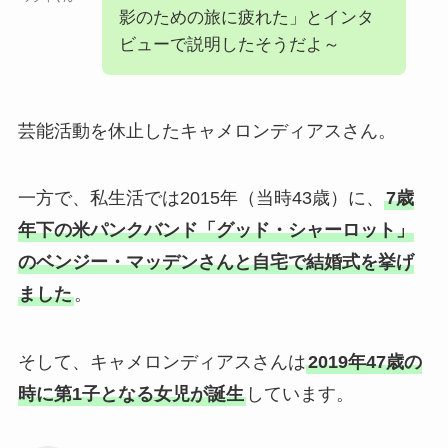
影のための旅に疲れた」とインタ
ビューで説明したそうだよ～
芸能活動を休止したキャメロンディアスさん。
一方で、私生活では2015年（当時43歳）に、
7歳
年下の米パンクバンド「グッド・シャーロット」
のベンジー・マッデンさんと自宅で結婚式を挙げ
ました
。
そして、キャメロンディアスさんは
2019年47歳の
時に第1子となる女児が誕生
しています。