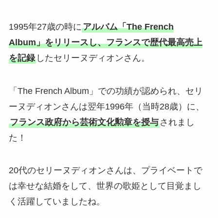
1995年27歳の時に
アルバム「The French
Album」をリリースし、フランスで歴代最高売上
を記録
したセリーヌディオンさん。
「The French Album」での功績が認められ、セリ
ーヌディオンさんは翌年1996年（当時28歳）に、
フランス政府から芸術文化勲章を授与
されまし
た！
20代のセリーヌディオンさんは、プライベートで
は幸せな結婚をして、世界の歌姫として目覚まし
く活躍していましたね。