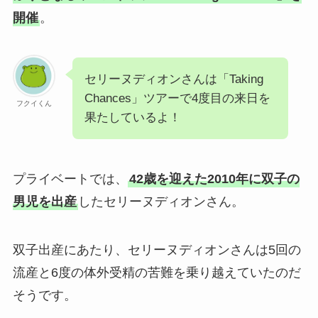
開催
。
セリーヌディオンさんは「Taking
Chances」ツアーで4度目の来日を
フクイくん
果たしているよ！
プライベートでは、
42歳を迎えた2010年に双子の
男児を出産
したセリーヌディオンさん。
双子出産にあたり、セリーヌディオンさんは5回の
流産と6度の体外受精の苦難を乗り越えていたのだ
そうです。