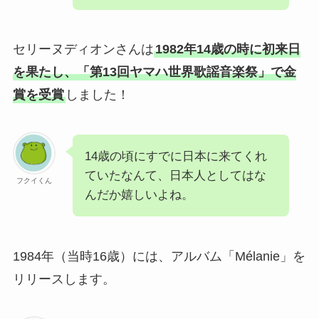
セリーヌディオンさんは
1982年14歳の時に初来日
を果たし、「第13回ヤマハ世界歌謡音楽祭」で金
賞を受賞
しました！
14歳の頃にすでに日本に来てくれ
ていたなんて、日本人としてはな
フクイくん
んだか嬉しいよね。
1984年（当時16歳）には、アルバム「Mélanie」を
リリースします。