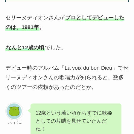
セリーヌディオンさんが
プロとしてデビューした
のは、1981年
。
なんと12歳の頃
でした。
デビュー時のアルバム「La voix du bon Dieu」でセ
リーヌディオンさんの歌唱力が知られると、数多
くのツアーの依頼があったのだとか。
12歳という若い頃からすでに歌姫
としての片鱗を見せていたんだ
フクイくん
ね！