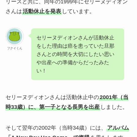
リースと共に、同年の1999年にセリーヌディオン
さんは
活動休止を発表
しています。
セリーヌディオンさんが活動休止
をした理由は癌を患っていた旦那
フクイくん
さんとの時間を大切にしたい思い
や出産への準備からだったみた
い！
セリーヌディオンさんは活動休止中の
2001年（当
時33歳）に、第一子となる長男を出産
しました。
そして翌年の2002年（当時34歳）には、
アルバム