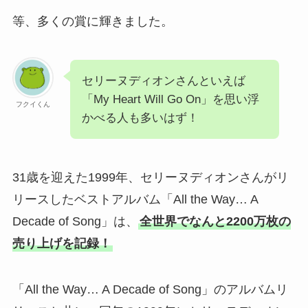
等、多くの賞に輝きました。
セリーヌディオンさんといえば
「My Heart Will Go On」を思い浮
フクイくん
かべる人も多いはず！
31歳を迎えた1999年、セリーヌディオンさんがリ
リースしたベストアルバム「All the Way… A
Decade of Song」は、
全世界でなんと2200万枚の
売り上げを記録！
「All the Way… A Decade of Song」のアルバムリ