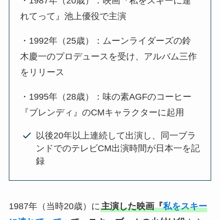
・1987年（20歳）：映画『私をスキーに連
れてって』池上優役で主演
・1992年（25歳）：ムーンライダーズの鈴
木慶一のプロデュースを受け、アルバム三作
をリリース
・1995年（28歳）：味の素AGFのコーヒー
『ブレンディ』のCMキャラクターに起用
以後20年以上連続して出演し、同一ブラ
ンドでのテレビCM出演時間が日本一を記
録
1987年（当時20歳）に
主演した映画『
私をスキー