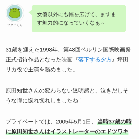
女優以外にも幅を広げて、ますま
す魅力的になっていくなぁ～
フクイくん
31歳を迎えた1998年、第48回ベルリン国際映画祭
正式招待作品となった映画『
落下する夕方
』坪田
リカ役で主演を務めました。
原田知世さんの変わらない透明感と、泣きだしそ
うな瞳に惚れ惚れしましたね！
プライベートでは、2005年5月1日、
当時37歳の時
に原田知世さんはイラストレーターのエドツワキ