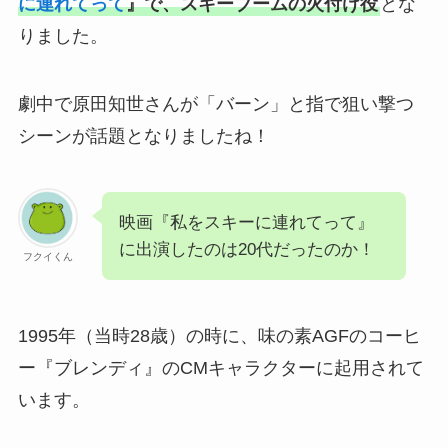
に連れてって
』で、スキーブームの火付け役
とな
りました。
劇中で原田知世さんが「バーン」と指で狙い撃つ
シーンが話題となりましたね！
映画『私をスキーに連れてって』
に出演したのは20代だったのか！
フクイくん
1995年（当時28歳）の時に、味の素AGFのコーヒ
ー『ブレンディ』のCMキャラクターに起用されて
います。