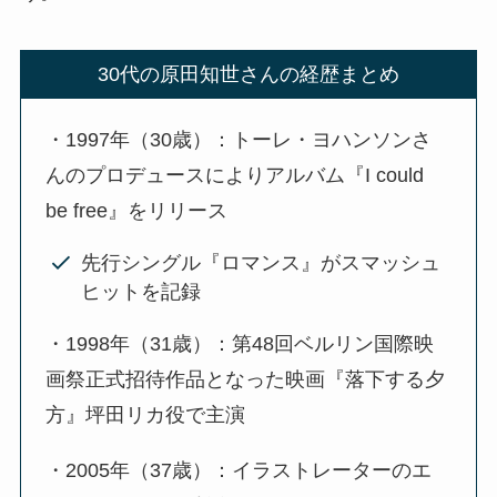
30代の原田知世さんの経歴まとめ
・1997年（30歳）：トーレ・ヨハンソンさ
んのプロデュースによりアルバム『I could
be free』をリリース
先行シングル『ロマンス』がスマッシュ
ヒットを記録
・1998年（31歳）：第48回ベルリン国際映
画祭正式招待作品となった映画『落下する夕
方』坪田リカ役で主演
・2005年（37歳）：イラストレーターのエ