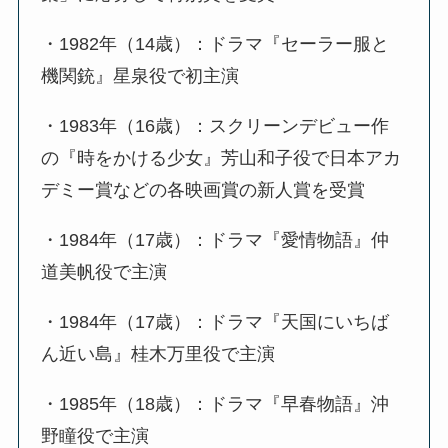
・1982年（14歳）：ドラマ『セーラー服と
機関銃』星泉役で初主演
・1983年（16歳）：スクリーンデビュー作
の『時をかける少女』芳山和子役で日本アカ
デミー賞などの各映画賞の新人賞を受賞
・1984年（17歳）：ドラマ『愛情物語』仲
道美帆役で主演
・1984年（17歳）：ドラマ『天国にいちば
ん近い島』桂木万里役で主演
・1985年（18歳）：ドラマ『早春物語』沖
野瞳役で主演