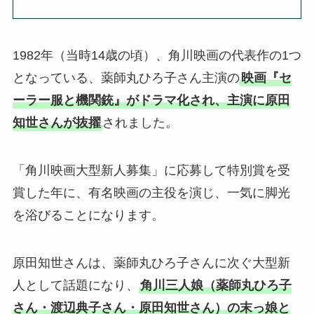
1982年（当時14歳の頃）、角川映画の代表作の1つ
となっている、薬師丸ひろ子さん主演の
映画『セ
ーラー服と機関銃』がドラマ化され、主演に原田
知世さんが抜擢
されました。
「角川映画大型新人募集」に応募して特別賞を受
賞した年に、有名映画の主役を演じ、一気に脚光
を浴びることになります。
原田知世さんは、薬師丸ひろ子さんに次ぐ大型新
人として話題になり、
角川三人娘（薬師丸ひろ子
さん・渡辺典子さん・原田知世さん）の末っ娘と