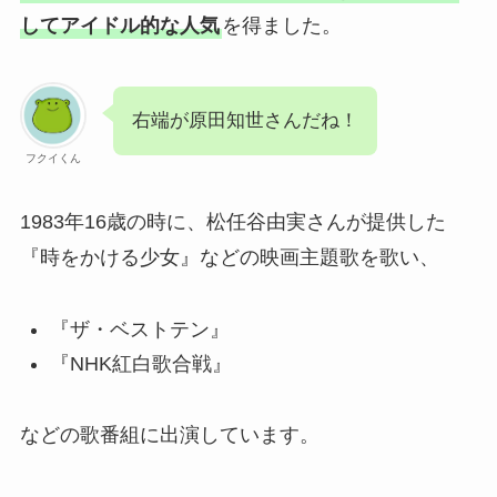
してアイドル的な人気
を得ました。
右端が原田知世さんだね！
フクイくん
1983年16歳の時に、松任谷由実さんが提供した
『時をかける少女』などの映画主題歌を歌い、
『ザ・ベストテン』
『NHK紅白歌合戦』
などの歌番組に出演しています。