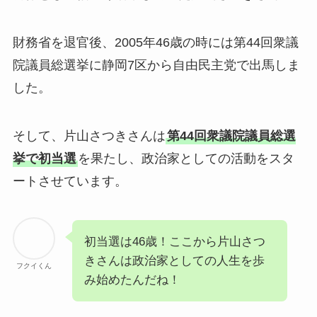
財務省を退官後、2005年46歳の時には第44回衆議
院議員総選挙に静岡7区から自由民主党で出馬しま
した。
そして、片山さつきさんは
第44回衆議院議員総選
挙で初当選
を果たし、政治家としての活動をスタ
ートさせています。
初当選は46歳！ここから片山さつ
きさんは政治家としての人生を歩
フクイくん
み始めたんだね！