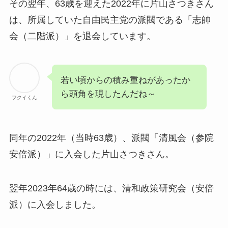
その翌年、63歳を迎えた2022年に片山さつきさん
は、所属していた自由民主党の派閥である「志帥
会（二階派）」を退会しています。
若い頃からの積み重ねがあったか
ら頭角を現したんだね～
フクイくん
同年の2022年（当時63歳）、派閥「清風会（参院
安倍派）」に入会した片山さつきさん。
翌年2023年64歳の時には、清和政策研究会（安倍
派）に入会しました。