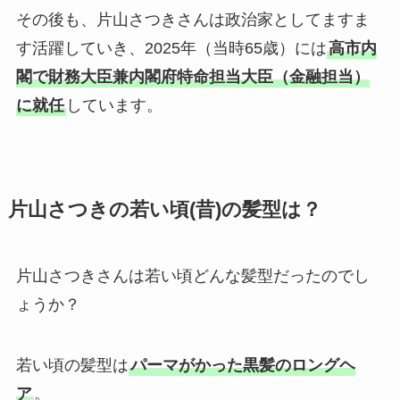
その後も、片山さつきさんは政治家としてますま
す活躍していき、2025年（当時65歳）には
高市内
閣で財務大臣兼内閣府特命担当大臣（金融担当）
に就任
しています。
片山さつきの若い頃(昔)の髪型は？
片山さつきさんは若い頃どんな髪型だったのでし
ょうか？
若い頃の髪型は
パーマがかった黒髪のロングヘ
ア
。