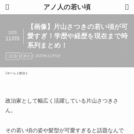
アノ人の若い頃
【画像】片山さつきの若い頃が可
2025
愛すぎ！学歴や経歴を現在まで時
11/05
系列まとめ！
広告
2025年11月5日
政治
ホーム
政治
政治家として幅広く活躍している片山さつきさ
ん。
その若い頃の姿や髪型が可愛すぎると話題なんで