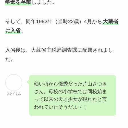
学部を卒業
しました。
そして、同年1982年（当時22歳）4月から
大蔵省
に入省
。
入省後は、大蔵省主税局調査課に配属されまし
た。
幼い頃から優秀だった片山さつき
さん。母校の小学校では同校始ま
フクイくん
って以来の天才少女が現れたと言
われていたそうだよ～！