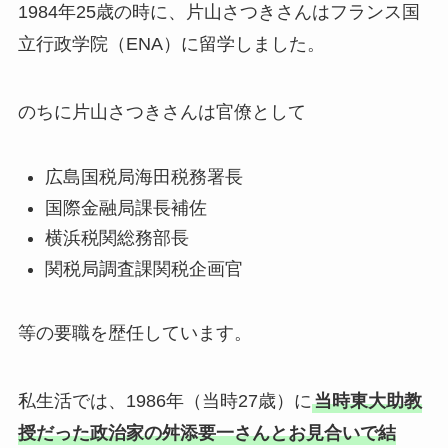
1984年25歳の時に、片山さつきさんはフランス国
立行政学院（ENA）に留学しました。
のちに片山さつきさんは官僚として
広島国税局海田税務署長
国際金融局課長補佐
横浜税関総務部長
関税局調査課関税企画官
等の要職を歴任しています。
私生活では、1986年（当時27歳）に
当時東大助教
授だった政治家の舛添要一さんとお見合いで結