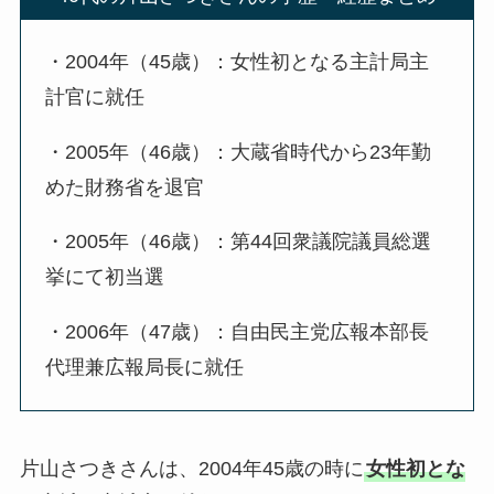
・2004年（45歳）：女性初となる主計局主
計官に就任
・2005年（46歳）：大蔵省時代から23年勤
めた財務省を退官
・2005年（46歳）：第44回衆議院議員総選
挙にて初当選
・2006年（47歳）：自由民主党広報本部長
代理兼広報局長に就任
片山さつきさんは、2004年45歳の時に
女性初とな