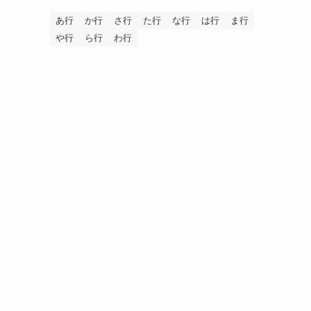
あ行
か行
さ行
た行
な行
は行
ま行
や行
ら行
わ行