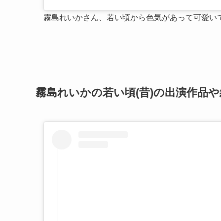
霧島れいかさん、若い頃から色気があって可愛い
霧島れいかの若い頃(昔)の出演作品