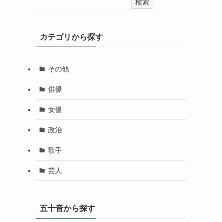
検索
カテゴリから探す
その他
俳優
女優
政治
歌手
芸人
五十音から探す