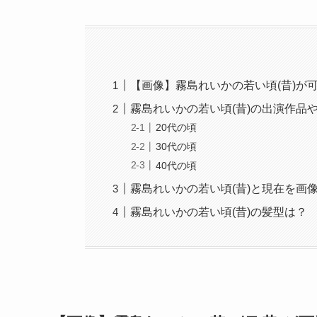
【画像】霧島れいかの若い頃(昔)が
霧島れいかの若い頃(昔)の出演作品
20代の頃
30代の頃
40代の頃
霧島れいかの若い頃(昔)と現在を画
霧島れいかの若い頃(昔)の髪型は？