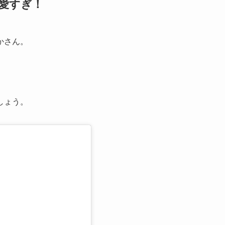
可愛すぎ！
かさん。
しょう。