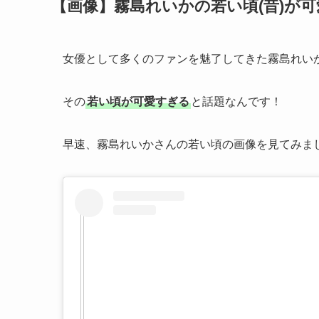
【画像】霧島れいかの若い頃(昔)が
女優として多くのファンを魅了してきた霧島れい
その
若い頃が可愛すぎる
と話題なんです！
早速、霧島れいかさんの若い頃の画像を見てみま