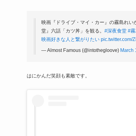
映画『ドライブ・マイ・カー』の霧島れい
堂』六話「カツ丼」を観る。
#深夜食堂
#
映画好きな人と繋がりたい
pic.twitter.com
— Almost Famous (@intothegloove)
March 
はにかんだ笑顔も素敵です。