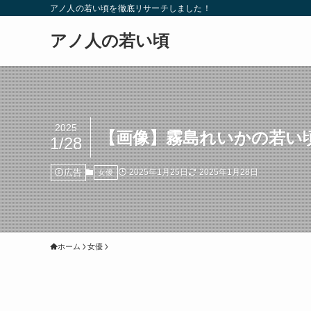
アノ人の若い頃を徹底リサーチしました！
アノ人の若い頃
2025
【画像】霧島れいかの若い
1/28
広告
2025年1月25日
2025年1月28日
女優
ホーム
女優