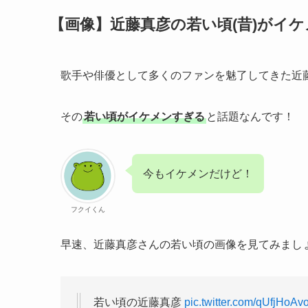
【画像】近藤真彦の若い頃(昔)がイ
歌手や俳優として多くのファンを魅了してきた近
その
若い頃がイケメンすぎる
と話題なんです！
今もイケメンだけど！
フクイくん
早速、近藤真彦さんの若い頃の画像を見てみまし
若い頃の近藤真彦
pic.twitter.com/qUfjHoAv