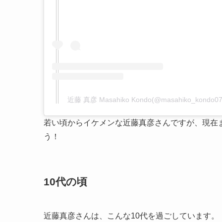
近藤 真彦 Masahiko Kondo(@masahiko_kon
若い頃からイケメンな近藤真彦さんですが、現在
う！
10代の頃
近藤真彦さんは、こんな10代を過ごしています。