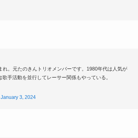
日生まれ。元たのきんトリオメンバーです。1980年代は人気が
は歌手活動を並行してレーサー関係もやっている。
)
January 3, 2024