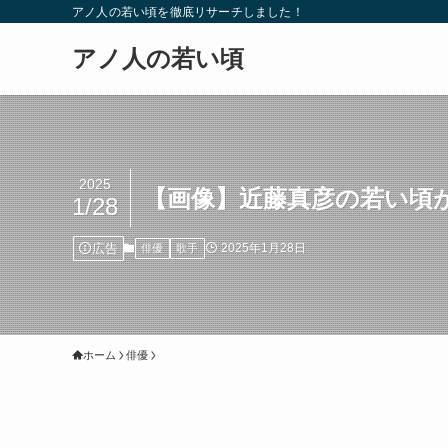
アノ人の若い頃を徹底リサーチしました！
アノ人の若い頃
2025
【画像】近藤真彦の若い頃
1/28
広告
2025年1月28日
俳優
歌手
ホーム
俳優