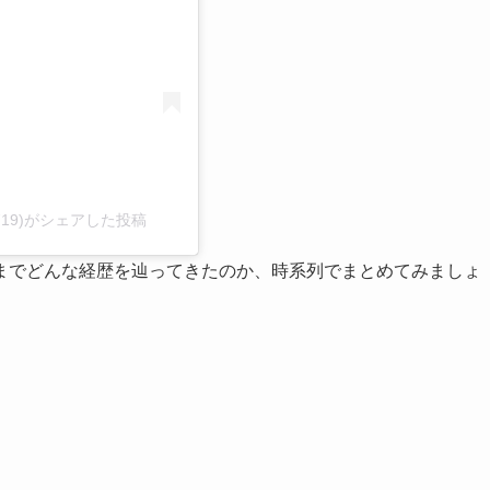
do0719)がシェアした投稿
までどんな経歴を辿ってきたのか、時系列でまとめてみましょ