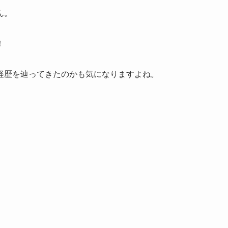
ん。
！
経歴を辿ってきたのかも気になりますよね。