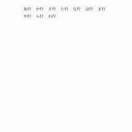
あ行
か行
さ行
た行
な行
は行
ま行
や行
ら行
わ行