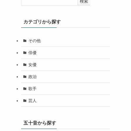
検索
カテゴリから探す
その他
俳優
女優
政治
歌手
芸人
五十音から探す