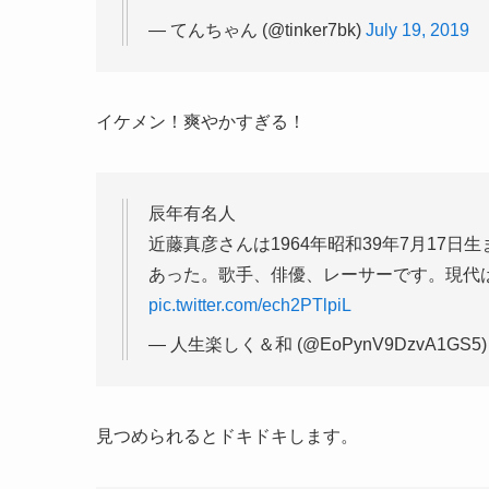
— てんちゃん (@tinker7bk)
July 19, 2019
イケメン！爽やかすぎる！
辰年有名人
近藤真彦さんは1964年昭和39年7月17
あった。歌手、俳優、レーサーです。現代
pic.twitter.com/ech2PTlpiL
— 人生楽しく＆和 (@EoPynV9DzvA1GS5
見つめられるとドキドキします。