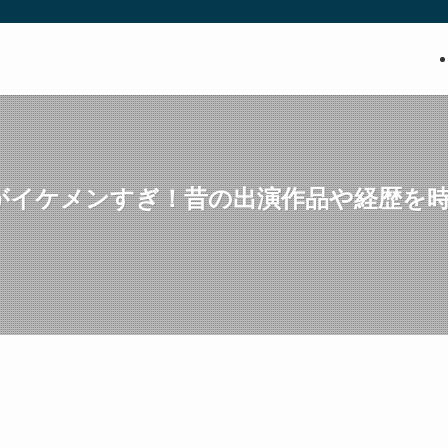
がイケメンすぎ！昔の出演作品や経歴を