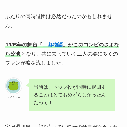
ふたりの同時退団は必然だったのかもしれませ
ん。
1985年の舞台「
二都物語
」がこのコンビのさよな
ら公演
となり、共に去っていく二人の姿に多くの
ファンが涙を流しました。
当時は、トップ役が同時に退団す
ることはとてもめずらしかったん
フクイくん
だって！