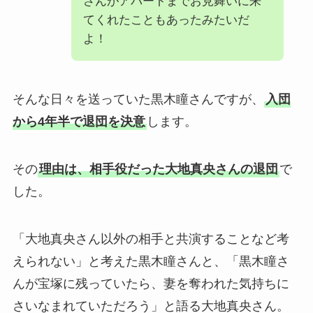
さんがアパートまでお見舞いに来
てくれたこともあったみたいだ
よ！
そんな日々を送っていた黒木瞳さんですが、
入団
から4年半で退団を決意
します。
その
理由は、相手役だった大地真央さんの退団
で
した。
「大地真央さん以外の相手と共演することなど考
えられない」と考えた黒木瞳さんと、「黒木瞳さ
んが宝塚に残っていたら、妻を奪われた気持ちに
さいなまれていただろう」と語る大地真央さん。