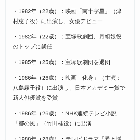
・1982年（22歳）：映画「南十字星」（津
村恵子役）に出演し、女優デビュー
・1982年（22歳）：宝塚歌劇団、月組娘役
のトップに就任
・1985年（25歳）：宝塚歌劇団を退団
・1986年（26歳）：映画「化身」（主演：
八島霧子役）に出演し、日本アカデミー賞で
新人俳優賞を受賞
・1986年（26歳）：NHK連続テレビ小説
「都の風」（竹田桂役）に出演
・1988年（28歳）：テレビドラマ「愛と憎