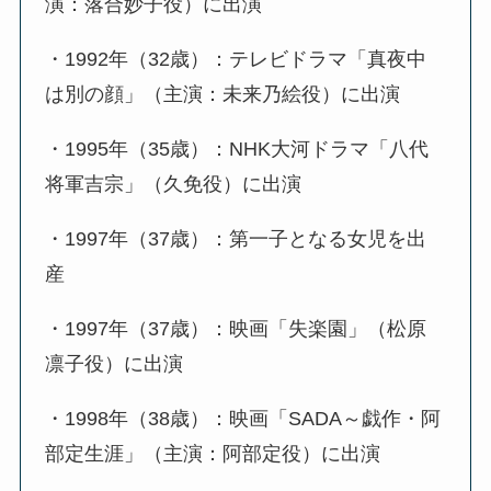
演：落合妙子役）に出演
・1992年（32歳）：テレビドラマ「真夜中
は別の顔」（主演：未来乃絵役）に出演
・1995年（35歳）：NHK大河ドラマ「八代
将軍吉宗」（久免役）に出演
・1997年（37歳）：第一子となる女児を出
産
・1997年（37歳）：映画「失楽園」（松原
凛子役）に出演
・1998年（38歳）：映画「SADA～戯作・阿
部定生涯」（主演：阿部定役）に出演