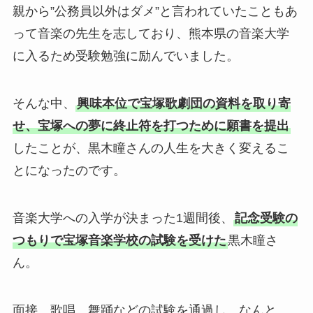
親から”公務員以外はダメ”と言われていたこともあ
って音楽の先生を志しており、熊本県の音楽大学
に入るため受験勉強に励んでいました。
そんな中、
興味本位で宝塚歌劇団の資料を取り寄
せ、宝塚への夢に終止符を打つために願書を提出
したことが、黒木瞳さんの人生を大きく変えるこ
とになったのです。
音楽大学への入学が決まった1週間後、
記念受験の
つもりで宝塚音楽学校の試験を受けた
黒木瞳さ
ん。
面接、歌唱、舞踊などの試験を通過し、なんと