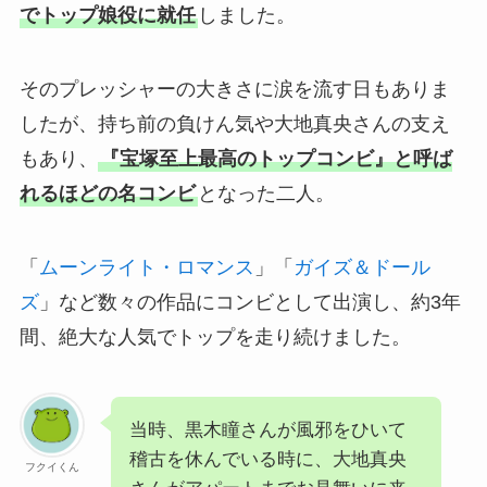
でトップ娘役に就任
しました。
そのプレッシャーの大きさに涙を流す日もありま
したが、持ち前の負けん気や大地真央さんの支え
もあり、
『宝塚至上最高のトップコンビ』と呼ば
れるほどの名コンビ
となった二人。
「
ムーンライト・ロマンス
」「
ガイズ＆ドール
ズ
」など数々の作品にコンビとして出演し、約3年
間、絶大な人気でトップを走り続けました。
当時、黒木瞳さんが風邪をひいて
稽古を休んでいる時に、大地真央
フクイくん