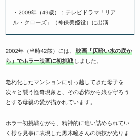
・2009年（49歳）：テレビドラマ「リア
ル・クローズ」（神保美姫役）に出演
2002年（当時42歳）には、
映画「仄暗い水の底か
ら」でホラー映画に初挑戦
しました。
老朽化したマンションに引っ越してきた母子を
次々と襲う怪奇現象と、その恐怖から娘を守ろう
とする母親の愛が描かれています。
ホラー初挑戦ながら、精神的に追い詰められてい
く様を見事に表現した黒木瞳さんの演技が光りま