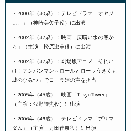
・2000年（40歳）：テレビドラマ「オヤジ
ぃ。」（神崎美矢子役）に出演
・2002年（42歳）：映画「仄暗い水の底か
ら」（主演：松原淑美役）に出演
・2002年（42歳）：劇場版アニメ「それい
け！アンパンマン～ロールとローラうきぐも
城のひみつ」でローラ姫の声を担当
・2005年（45歳）：映画「TokyoTower」
（主演：浅野詩史役）に出演
・2006年（46歳）：テレビドラマ「プリマ
ダム」（主演：万田佳奈役）に出演