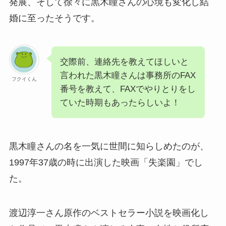
発展、そして徐々に黒木瞳さんの心境も変化し結
婚に至ったそうです。
交際前、連絡先を教えてほしいと
言われた黒木瞳さんは事務所のFAX
フクイくん
番号を教えて、FAXでやりとりをし
ていた時期もあったらしいよ！
黒木瞳さんの名を一気に世間に知らしめたのが、
1997年37歳の時に出演した映画「失楽園」でし
た。
渡辺淳一さん原作のベストセラー小説を映画化し