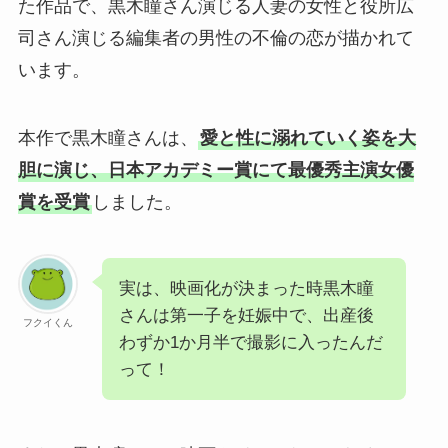
た作品で、黒木瞳さん演じる人妻の女性と役所広
司さん演じる編集者の男性の不倫の恋が描かれて
います。
本作で黒木瞳さんは、
愛と性に溺れていく姿を大
胆に演じ、日本アカデミー賞にて最優秀主演女優
賞を受賞
しました。
実は、映画化が決まった時黒木瞳
さんは第一子を妊娠中で、出産後
フクイくん
わずか1か月半で撮影に入ったんだ
って！