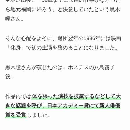
宝塚退団後、『30歳までに映画の仕事がなかった
ら地元福岡に帰ろう』と決意していたという黒木
瞳さん。
そんな心配をよそに、退団翌年の1986年には映画
「化身」で初の主演を務めることになりました。
黒木瞳さんが演じたのは、ホステスの八島霧子
役。
作品内では
体を張った演技を披露するなどして大
きな話題を呼び、日本アカデミー賞にて新人俳優
賞を受賞
しました。