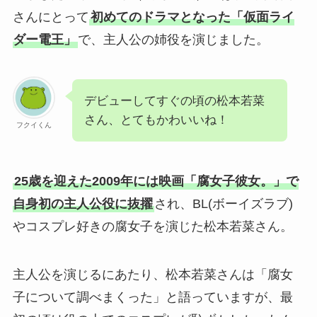
さんにとって
初めてのドラマとなった「仮面ライ
ダー電王」
で、主人公の姉役を演じました。
デビューしてすぐの頃の松本若菜
さん、とてもかわいいね！
フクイくん
25歳を迎えた2009年には映画「腐女子彼女。」で
自身初の主人公役に抜擢
され、BL(ボーイズラブ)
やコスプレ好きの腐女子を演じた松本若菜さん。
主人公を演じるにあたり、松本若菜さんは「腐女
子について調べまくった」と語っていますが、最