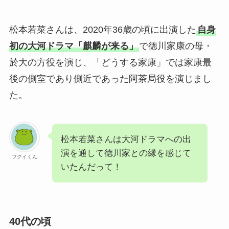
松本若菜さんは、2020年36歳の頃に出演した
自身
初の大河ドラマ「麒麟が来る」
で徳川家康の母・
於大の方役を演じ、「どうする家康」では家康最
後の側室であり側近であった阿茶局役を演じまし
た。
松本若菜さんは大河ドラマへの出
演を通して徳川家との縁を感じて
フクイくん
いたんだって！
40代の頃