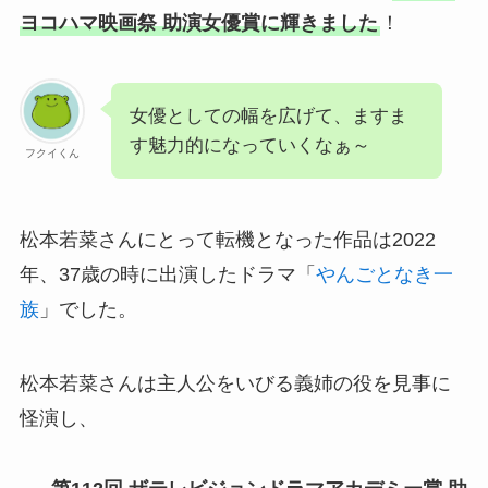
ヨコハマ映画祭 助演女優賞に輝きました
！
女優としての幅を広げて、ますま
す魅力的になっていくなぁ～
フクイくん
松本若菜さんにとって転機となった作品は2022
年、37歳の時に出演したドラマ「
やんごとなき一
族
」でした。
松本若菜さんは主人公をいびる義姉の役を見事に
怪演し、