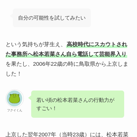
自分の可能性を試してみたい
という気持ちが芽生え、
高校時代にスカウトされ
た事務所へ松本若菜さん自ら電話して芸能界入り
を果たし、2006年22歳の時に鳥取県から上京しま
した！
若い頃の松本若菜さんの行動力が
すごい！
フクイくん
上京した翌年2007年（当時23歳）には、松本若菜