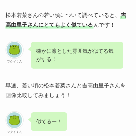
松本若菜さんの若い頃について調べていると、
吉
高由里子さんにとてもよく似ている
んです！
確かに凛とした雰囲気が似てる気
がする！
フクイくん
早速、若い頃の松本若菜さんと吉高由里子さんを
画像比較してみましょう！
似てるー！
フクイくん