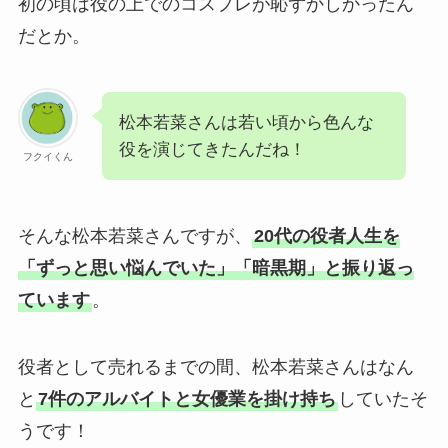
初の頃は役の上でのコスプレが恥ずかしかったん
だとか。
松本若菜さんは若い頃から色んな
役を演じてきたんだね！
フクイくん
そんな松本若菜さんですが、
20代の役者人生を
「ずっと思い悩んでいた」「暗黒期」と振り返っ
ています
。
役者として売れるまでの間、松本若菜さんはなん
と
7件のアルバイトと女優業を掛け持ち
していたそ
うです！