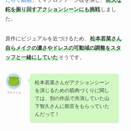
たらく細胞
」でマクロファージ役を演じ、
巨大な
鉈を振り回すアクションシーンにも挑戦
しまし
た。
原作にビジュアルを近づけるため、
松本若菜さん
自らメイクの濃さやドレスの可動域の調整をスタ
ッフと一緒にしていた
そうです。
松本若菜さんがアクションシーン
を演じるための筋肉づくりに関し
フクイくん
ては、別の作品で共演していた山
下智久さんに助言をもらっていた
んだって！