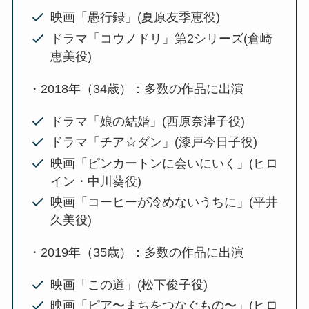
映画「愚行録」(夏原友季恵役)
ドラマ「コウノドリ」第2シリーズ(倉崎
恵美役)
・2018年（34歳）：多数の作品に出演
ドラマ「娘の結婚」(西原奈津子役)
ドラマ「チア☆ダン」(漆戸今日子役)
映画「ピンカートンに会いにいく」(ヒロ
イン・中川葵役)
映画「コーヒーが冷めないうちに」(平井
久美役)
・2019年（35歳）：多数の作品に出演
映画「この道」(松下俊子役)
映画「ピア〜まちをつなぐもの〜」(ヒロ