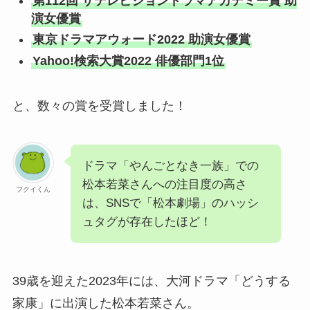
第112回 ザテレビジョンドラマアカデミー賞 助
演女優賞
東京ドラマアウォード2022 助演女優賞
Yahoo!検索大賞2022 俳優部門1位
と、数々の賞を受賞しました！
ドラマ「やんごとなき一族」での
松本若菜さんへの注目度の高さ
フクイくん
は、SNSで「松本劇場」のハッシ
ュタグが存在したほど！
39歳を迎えた2023年には、大河ドラマ「どうする
家康」に出演した松本若菜さん。