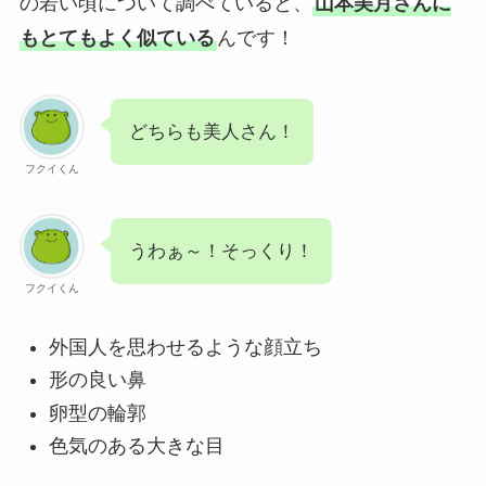
の若い頃について調べていると、
山本美月さんに
もとてもよく似ている
んです！
どちらも美人さん！
フクイくん
うわぁ～！そっくり！
フクイくん
外国人を思わせるような顔立ち
形の良い鼻
卵型の輪郭
色気のある大きな目