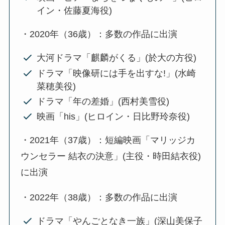
イン・佐藤夏海役)
・2020年（36歳）：多数の作品に出演
大河ドラマ「麒麟がくる」(於大の方役)
ドラマ「映像研には手を出すな!」(水崎
菜穂美役)
ドラマ「年の差婚」(西村美雪役)
映画「his」(ヒロイン・日比野玲奈役)
・2021年（37歳）：短編映画「マリッジカ
ウンセラー 結衣の決意」(主役・時田結衣役)
に出演
・2022年（38歳）：多数の作品に出演
ドラマ「やんごとなき一族」(深山美保子