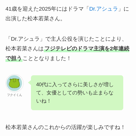
41歳を迎えた2025年にはドラマ「
Dr.アシュラ
」に
出演した松本若菜さん。
「Dr.アシュラ」で主人公役を演じたことにより、
松本若菜さんは
フジテレビのドラマ主演を2年連続
で担う
こととなりました！
40代に入ってさらに美しさが増し
て、女優としての勢いも止まらな
フクイくん
いね！
松本若菜さんのこれからの活躍が楽しみですね！