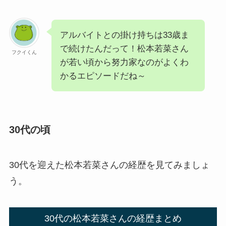
アルバイトとの掛け持ちは33歳ま
で続けたんだって！松本若菜さん
フクイくん
が若い頃から努力家なのがよくわ
かるエピソードだね～
30代の頃
30代を迎えた松本若菜さんの経歴を見てみましょ
う。
30代の松本若菜さんの経歴まとめ