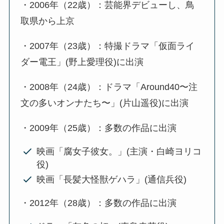
・2006年（22歳）：芸能界デビューし、鳥
取県から上京
・2007年（23歳）：特撮ドラマ「仮面ライ
ダー電王」(野上愛理役)に出演
・2008年（24歳）：ドラマ「Around40〜注
文の多いオンナたち〜」(片山遥役)に出演
・2009年（25歳）：多数の作品に出演
映画「腐女子彼女。」(主演・白崎ヨリコ
役)
映画「長髪大怪獣ゲハラ」(通信兵役)
・2012年（28歳）：多数の作品に出演