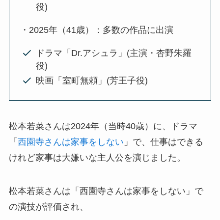
役)
・2025年（41歳）：多数の作品に出演
ドラマ「Dr.アシュラ」(主演・杏野朱羅
役)
映画「室町無頼」(芳王子役)
松本若菜さんは2024年（当時40歳）に、ドラマ
「
西園寺さんは家事をしない
」で、仕事はできる
けれど家事は大嫌いな主人公を演じました。
松本若菜さんは「西園寺さんは家事をしない」で
の演技が評価され、