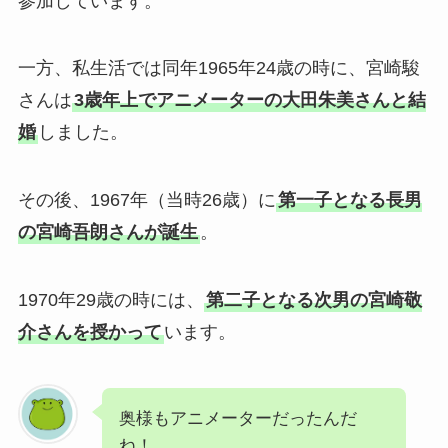
参加しています。
一方、私生活では同年1965年24歳の時に、宮崎駿
さんは
3歳年上でアニメーターの大田朱美さんと結
婚
しました。
その後、1967年（当時26歳）に
第一子となる長男
の宮崎吾朗さんが誕生
。
1970年29歳の時には、
第二子となる次男の宮崎敬
介さんを授かって
います。
奥様もアニメーターだったんだ
ね！