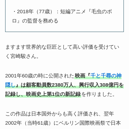
・2018年（77歳）：短編アニメ『毛虫のボ
ロ』の監督を務める
ますます世界的な巨匠として高い評価を受けてい
く宮崎駿さん。
2001年60歳の時に公開された
映画『
千と千尋の神
隠し
』は顧客動員数2380万人、興行収入308億円を
記録し、映画史上第1位の新記録
を作りました。
この作品は日本国外からも高く評価され、翌年
2002年（当時61歳）にベルリン国際映画祭で日本