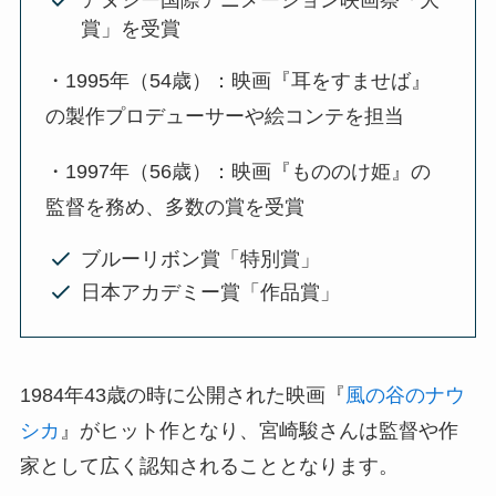
アヌシー国際アニメーション映画祭「大
賞」を受賞
・1995年（54歳）：映画『耳をすませば』
の製作プロデューサーや絵コンテを担当
・1997年（56歳）：映画『もののけ姫』の
監督を務め、多数の賞を受賞
ブルーリボン賞「特別賞」
日本アカデミー賞「作品賞」
1984年43歳の時に公開された映画『
風の谷のナウ
シカ
』がヒット作となり、宮崎駿さんは監督や作
家として広く認知されることとなります。