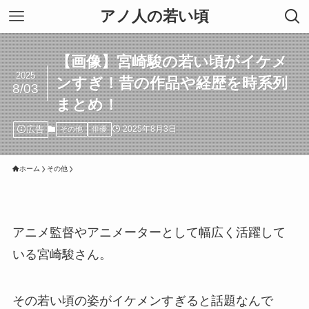
アノ人の若い頃
【画像】宮崎駿の若い頃がイケメ
2025
ンすぎ！昔の作品や経歴を時系列
8/03
まとめ！
広告
2025年8月3日
その他
俳優
ホーム
その他
アニメ監督やアニメーターとして幅広く活躍して
いる宮崎駿さん。
その若い頃の姿がイケメンすぎると話題なんで