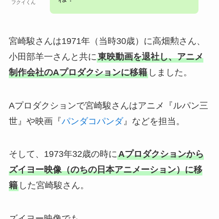
フクイくん
宮崎駿さんは1971年（当時30歳）に高畑勲さん、
小田部羊一さんと共に
東映動画を退社し、アニメ
制作会社のAプロダクションに移籍
しました。
Aプロダクションで宮崎駿さんはアニメ『ルパン三
世』や映画『
パンダコパンダ
』などを担当。
そして、1973年32歳の時に
Aプロダクションから
ズイヨー映像（のちの日本アニメーション）に移
籍
した宮崎駿さん。
ズイヨー映像でも、