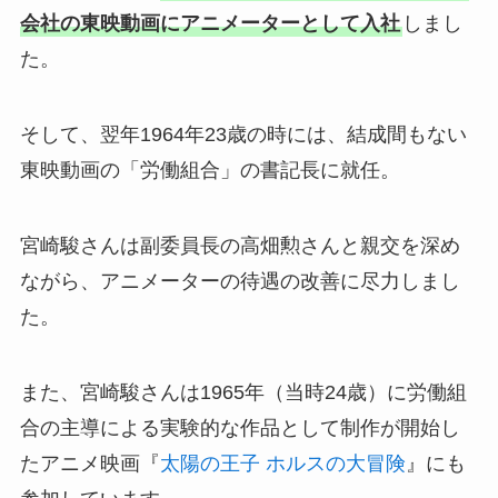
会社の東映動画にアニメーターとして入社
しまし
た。
そして、翌年1964年23歳の時には、結成間もない
東映動画の「労働組合」の書記長に就任。
宮崎駿さんは副委員長の高畑勲さんと親交を深め
ながら、アニメーターの待遇の改善に尽力しまし
た。
また、宮崎駿さんは1965年（当時24歳）に労働組
合の主導による実験的な作品として制作が開始し
たアニメ映画『
太陽の王子 ホルスの大冒険
』にも