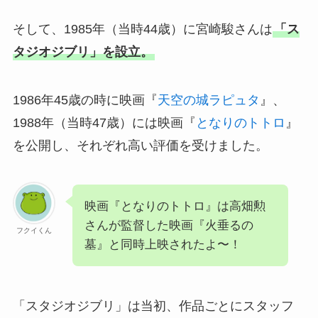
そして、1985年（当時44歳）に宮崎駿さんは
「ス
タジオジブリ」を設立。
1986年45歳の時に映画『
天空の城ラピュタ
』、
1988年（当時47歳）には映画『
となりのトトロ
』
を公開し、それぞれ高い評価を受けました。
映画『となりのトトロ』は高畑勲
さんが監督した映画『火垂るの
フクイくん
墓』と同時上映されたよ〜！
「スタジオジブリ」は当初、作品ごとにスタッフ