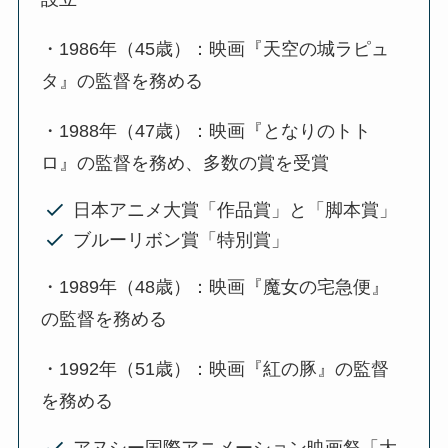
・1986年（45歳）：映画『天空の城ラピュ
タ』の監督を務める
・1988年（47歳）：映画『となりのトト
ロ』の監督を務め、多数の賞を受賞
日本アニメ大賞「作品賞」と「脚本賞」
ブルーリボン賞「特別賞」
・1989年（48歳）：映画『魔女の宅急便』
の監督を務める
・1992年（51歳）：映画『紅の豚』の監督
を務める