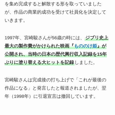
を集め完成すると解散する形を取っていました
が、作品の商業的成功を受けて社員化を決定して
いきます。
1997年、宮崎駿さんが56歳の時には、
ジブリ史上
最大の製作費がかけられた映画『
もののけ姫
』が
公開され、当時の日本の歴代興行収入記録を15年
ぶりに塗り替える大ヒットを記録
しました。
宮崎駿さんは完成後の打ち上げで「これが最後の
作品になる」と発言したと報道されましたが、翌
年（1998年）に引退宣言は撤回しています。