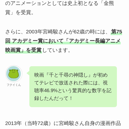
のアニメーションとしては史上初となる「金熊
賞」を受賞。
さらに、2003年宮崎駿さんが62歳の時には、
第75
回 アカデミー賞において「アカデミー長編アニメ
映画賞」を受賞
しています。
映画『千と千尋の神隠し』が初め
てテレビで放送された際には、視
フクイくん
聴率46.9%という驚異的な数字を記
録したんだって！
2013年（当時72歳）に宮崎駿さん自身の漫画作品