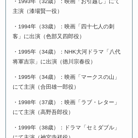
・1993年（32歳）：映画「お引越し」にて
主演（漆場賢一役）
・1994年（33歳）：映画「四十七人の刺
客」に出演（色部又四郎役）
・1995年（34歳）：NHK大河ドラマ「八代
将軍吉宗」に出演（徳川宗春役）
・1995年（34歳）：映画「マークスの山」
にて主演（合田雄一郎役）
・1998年（37歳）：映画「ラブ・レター」
にて主演（高野吾郎役）
・1999年（38歳）：ドラマ「セミダブル」
にて主演（神宮寺祥役）