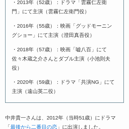
・2013年（52歳）：ドラマ「雲霧仁左衛
門」にて主演（雲霧仁左衛門役）
・2016年（55歳）：映画「グッドモーニン
グショー」にて主演（澄田真吾役）
・2018年（57歳）：映画「嘘八百」にて
佐々木蔵之介さんとダブル主演（小池則夫
役）
・2020年（59歳）：ドラマ「共演NG」にて
主演（遠山英二役）
中井貴一さんは、2012年（当時51歳）にドラマ
「
最後から二番目の恋
」に出演しました。