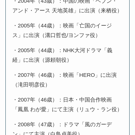
・2004年（43歳）：中国の映画「ヘブン・
アンド・アース 天地英雄」に出演（来栖役）
・2005年（44歳）：映画「亡国のイージ
ス」に出演（溝口哲也/ヨンファ役）
・2005年（44歳）：NHK大河ドラマ「義
経」に出演（源頼朝役）
・2007年（46歳）：映画「HERO」に出演
（滝田明彦役）
・2007年（46歳）：日本・中国合作映画
「鳳凰 わが愛」にて主演（リュウ・ラン役）
・2008年（47歳）：ドラマ「風のガーデ
ン」にて主演（白鳥貞美役）