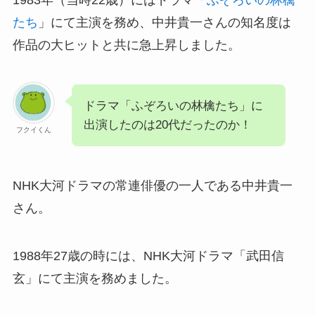
1983年（当時22歳）にはドラマ「
ふぞろいの林檎
たち
」にて主演を務め、中井貴一さんの知名度は
作品の大ヒットと共に急上昇しました。
ドラマ「ふぞろいの林檎たち」に
出演したのは20代だったのか！
フクイくん
NHK大河ドラマの常連俳優の一人である中井貴一
さん。
1988年27歳の時には、NHK大河ドラマ「武田信
玄」にて主演を務めました。