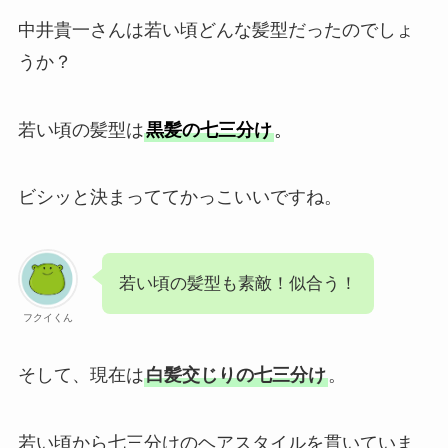
中井貴一さんは若い頃どんな髪型だったのでしょ
うか？
若い頃の髪型は
黒髪の七三分け
。
ビシッと決まっててかっこいいですね。
若い頃の髪型も素敵！似合う！
フクイくん
そして、現在は
白髪交じりの七三分け
。
若い頃から七三分けのヘアスタイルを貫いていま