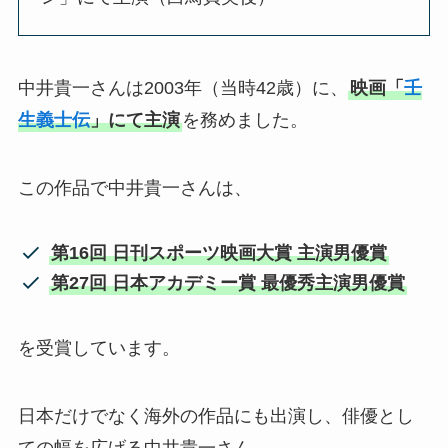
中井貴一さんは2003年（当時42歳）に、
映画「
壬
生義士伝
」にて主演
を務めました。
この作品で中井貴一さんは、
第16回 日刊スポーツ映画大賞 主演男優賞
第27回 日本アカデミー賞 最優秀主演男優賞
を受賞しています。
日本だけでなく海外の作品にも出演し、俳優とし
ての幅を広げる中井貴一さん。