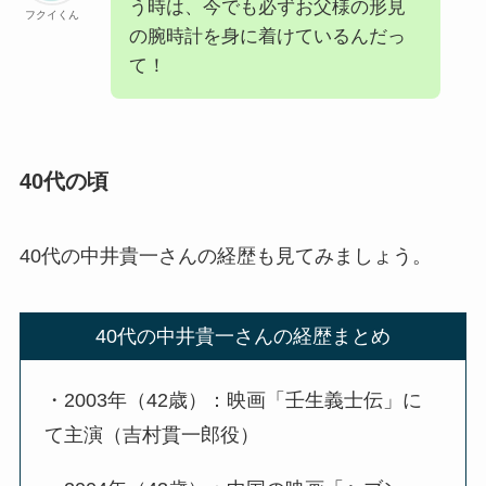
う時は、今でも必ずお父様の形見
フクイくん
の腕時計を身に着けているんだっ
て！
40代の頃
40代の中井貴一さんの経歴も見てみましょう。
40代の中井貴一さんの経歴まとめ
・2003年（42歳）：映画「壬生義士伝」に
て主演（吉村貫一郎役）