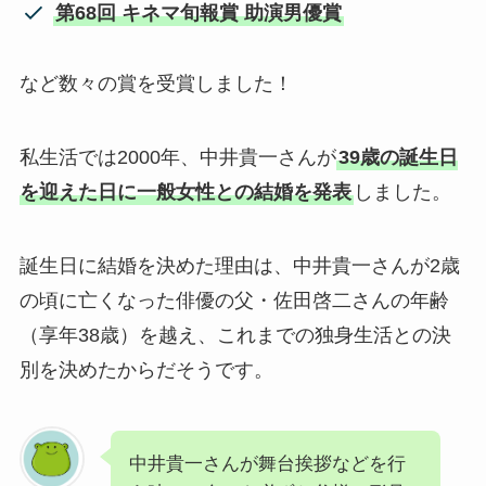
第68回 キネマ旬報賞 助演男優賞
など数々の賞を受賞しました！
私生活では2000年、中井貴一さんが
39歳の誕生日
を迎えた日に一般女性との結婚を発表
しました。
誕生日に結婚を決めた理由は、中井貴一さんが2歳
の頃に亡くなった俳優の父・佐田啓二さんの年齢
（享年38歳）を越え、これまでの独身生活との決
別を決めたからだそうです。
中井貴一さんが舞台挨拶などを行