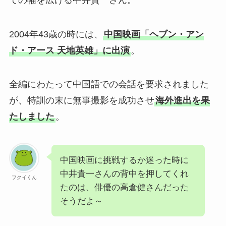
2004年43歳の時には、
中国映画「ヘブン・アン
ド・アース 天地英雄」に出演
。
全編にわたって中国語での会話を要求されました
が、特訓の末に無事撮影を成功させ
海外進出を果
たしました
。
中国映画に挑戦するか迷った時に
中井貴一さんの背中を押してくれ
フクイくん
たのは、俳優の高倉健さんだった
そうだよ～