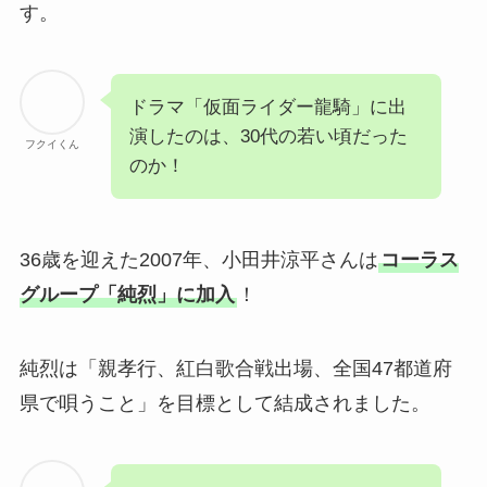
す。
ドラマ「仮面ライダー龍騎」に出
演したのは、30代の若い頃だった
フクイくん
のか！
36歳を迎えた2007年、小田井涼平さんは
コーラス
グループ「純烈」に加入
！
純烈は「親孝行、紅白歌合戦出場、全国47都道府
県で唄うこと」を目標として結成されました。