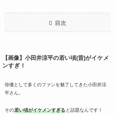
目次
【画像】小田井涼平の若い頃(昔)がイケメ
ンすぎ！
俳優として多くのファンを魅了してきた小田井涼
平さん。
その
若い頃がイケメンすぎる
と話題なんです！