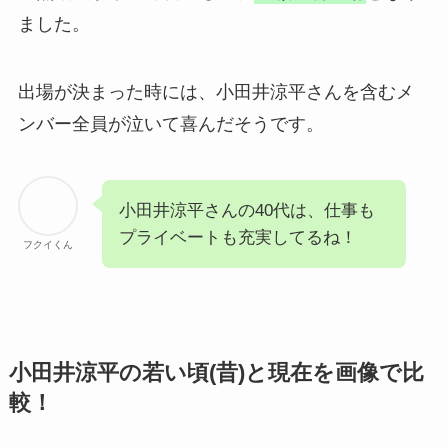
ました。
出場が決まった時には、小田井涼平さんを含むメ
ンバー全員が泣いて喜んだそうです。
小田井涼平さんの40代は、仕事も
プライベートも充実してるね！
フクイくん
小田井涼平の若い頃(昔)と現在を画像で比
較！