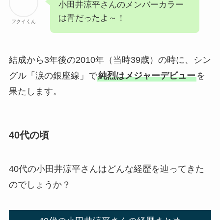
小田井涼平さんのメンバーカラー
は青だったよ～！
フクイくん
結成から3年後の2010年（当時39歳）の時に、シン
グル「涙の銀座線」で
純烈はメジャーデビュー
を
果たします。
40代の頃
40代の小田井涼平さんはどんな経歴を辿ってきた
のでしょうか？