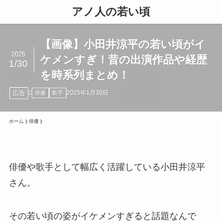
アノ人の若い頃
【画像】小田井涼平の若い頃がイ
2025
ケメンすぎ！昔の出演作品や経歴
1/30
を時系列まとめ！
広告
2025年1月30日
俳優
歌手
ホーム
俳優
俳優や歌手として幅広く活躍している小田井涼平
さん。
その若い頃の姿がイケメンすぎると話題なんで