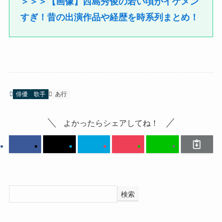
＞＞＞【画像】西島秀俊の若い頃がイケメン
すぎ！昔の出演作品や経歴を時系列まとめ！
俳優
歌手
あ行
よかったらシェアしてね！
検索