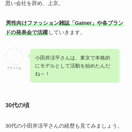
思い会社を辞め、上京。
男性向けファッション雑誌「Gainer」や各ブラン
ドの発表会で活躍
していきます。
小田井涼平さんは、東京で本格的
にモデルとして活動を始めたんだ
フクイくん
ね～！
30代の頃
30代の小田井涼平さんの経歴も見てみましょう。