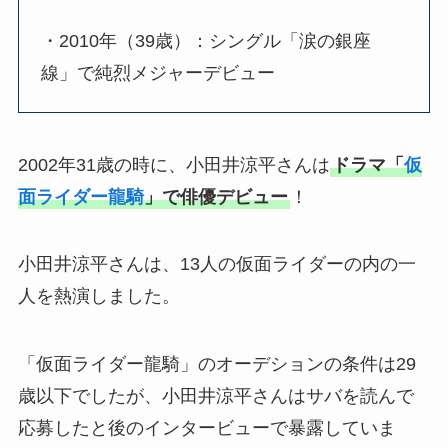
・2010年（39歳）：シングル「涙の銀座
線」で純烈メジャーデビュー
2002年31歳の時に、小田井涼平さんは
ドラマ「
仮
面ライダー龍騎
」で俳優デビュー
！
小田井涼平さんは、13人の仮面ライダーの内の一
人を熱演しました。
「仮面ライダー龍騎」のオーデションの条件は29
歳以下でしたが、小田井涼平さんはサバを読んで
応募したと後のインタービューで暴露していま