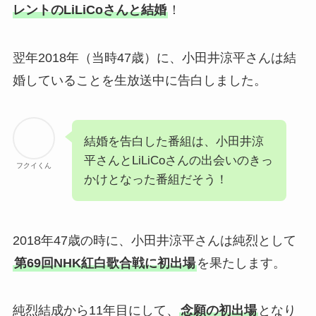
レントのLiLiCoさんと結婚
！
翌年2018年（当時47歳）に、小田井涼平さんは結
婚していることを生放送中に告白しました。
結婚を告白した番組は、小田井涼
平さんとLiLiCoさんの出会いのきっ
フクイくん
かけとなった番組だそう！
2018年47歳の時に、小田井涼平さんは純烈として
第69回NHK紅白歌合戦に初出場
を果たします。
純烈結成から11年目にして、
念願の初出場
となり