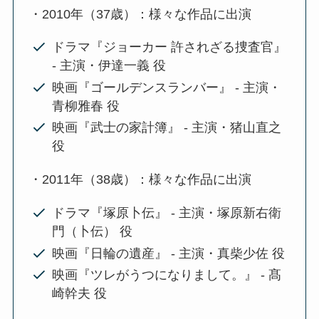
・2010年（37歳）：様々な作品に出演
ドラマ『ジョーカー 許されざる捜査官』
- 主演・伊達一義 役
映画『ゴールデンスランバー』 - 主演・
青柳雅春 役
映画『武士の家計簿』 - 主演・猪山直之
役
・2011年（38歳）：様々な作品に出演
ドラマ『塚原卜伝』 - 主演・塚原新右衛
門（卜伝） 役
映画『日輪の遺産』 - 主演・真柴少佐 役
映画『ツレがうつになりまして。』 - 髙
崎幹夫 役