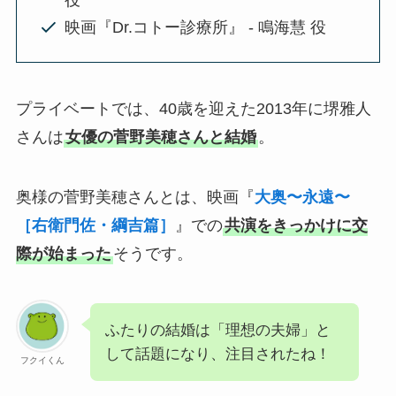
役
映画『Dr.コトー診療所』 - 鳴海慧 役
プライベートでは、40歳を迎えた2013年に堺雅人
さんは
女優の菅野美穂さんと結婚
。
奥様の菅野美穂さんとは、映画『
大奥〜永遠〜
［右衛門佐・綱吉篇］
』での
共演をきっかけに交
際が始まった
そうです。
ふたりの結婚は「理想の夫婦」と
して話題になり、注目されたね！
フクイくん