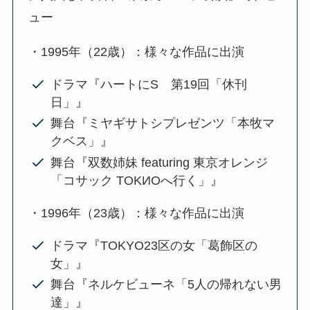
ュー
・1995年（22歳）：様々な作品に出演
ドラマ『ハートにS 第19回「休刊
日」』
舞台『ミヤギサトシプレゼンツ「本牧マ
クベス」』
舞台『双数姉妹 featuring 東京オレンジ
「コサック TOKИOへ行く」』
・1996年（23歳）：様々な作品に出演
ドラマ『TOKYO23区の女「葛飾区の
女」』
舞台『ネルケビューネ「5人の帰れない男
達」』