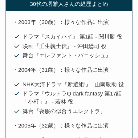
30代の堺雅人さんの経歴まとめ
・2003年（30歳）：様々な作品に出演
ドラマ『スカイハイ』 第1話 - 関川勝 役
映画『壬生義士伝』 - 沖田総司 役
舞台『エレファント・バニッシュ』
・2004年（31歳）：様々な作品に出演
NHK大河ドラマ『新選組!』- 山南敬助 役
ドラマ『ウルトラQ dark fantasy 第17話
「小町」』 - 若林 役
舞台『喪服の似合うエレクトラ』
・2005年（32歳）：様々な作品に出演