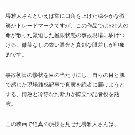
堺雅人さんといえば常に口角を上げた穏やかな微
笑がトレードマークですが、この作品では520人の
命が散った緊迫した極限状態の事故現場に駆けつ
ける、微笑なしの鋭い眼光と真剣な眼差しが印象
的です。
事故初日の惨状を目の当たりにし、自らの目と肌
で感じた現場雑感記事で真実を読者に届けようと
する、情熱と冷静な判断力が際立つ記者役を熱
演。
この映画で迫真の演技を見せた堺雅人さんは、