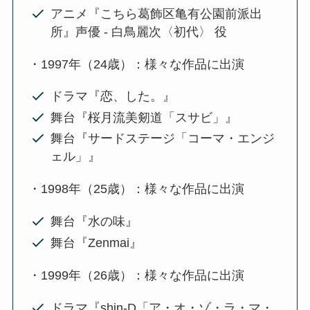
アニメ『こちら葛飾区亀有公園前派出
所』声優 - 白鳥麗次〈初代〉 役
・1997年（24歳）：様々な作品に出演
ドラマ『恋、した。』
舞台『桜月流美剱道「スサビ」』
舞台『サードステージ「コーマ・エンジ
ェル」』
・1998年（25歳）：様々な作品に出演
舞台『水の味』
舞台『Zenmai』
・1999年（26歳）：様々な作品に出演
ドラマ『shin-D「ア・オ・ゾ・ラ・マ・