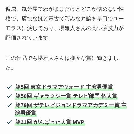
偏屈、気分屋でわがままだけどどこか憎めない性
格で、痛快なほど毒舌で巧みな弁論を早口でユー
モラスに演じており、堺雅人さんの高い演技力が
評価されています。
この作品でも堺雅人さんは様々な賞に輝きまし
た。
第5回 東京ドラマアウォード 主演男優賞
第50回 ギャラクシー賞 テレビ部門 個人賞
第79回 ザテレビジョンドラマアカデミー賞 主
演男優賞
第21回 がんばった大賞 MVP