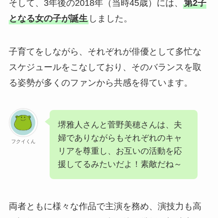
そして、3年後の2018年（当時45歳）には、
第2子
となる女の子が誕生
しました。
子育てをしながら、それぞれが俳優として多忙な
スケジュールをこなしており、そのバランスを取
る姿勢が多くのファンから共感を得ています。
堺雅人さんと菅野美穂さんは、夫
婦でありながらもそれぞれのキャ
フクイくん
リアを尊重し、お互いの活動を応
援してるみたいだよ！素敵だね～
両者ともに様々な作品で主演を務め、演技力も高