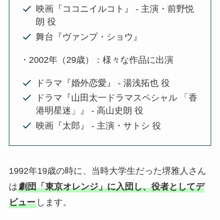
映画『ココニイルコト』 - 主演・前野悦
朗 役
舞台『ヴァンプ・ショウ』
・2002年（29歳）：様々な作品に出演
ドラマ『婚外恋愛』 - 湯浅拓也 役
ドラマ『山田太一ドラマスペシャル 「香
港明星迷」』 - 高山史朗 役
映画『太郎』 - 主演・サトシ 役
1992年19歳の時に、当時大学生だった堺雅人さん
は
劇団「東京オレンジ」に入団し、役者としてデ
ビュー
します。