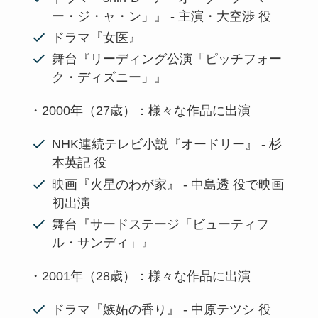
ー・ジ・ャ・ン」』 - 主演・大空渉 役
ドラマ『女医』
舞台『リーディング公演「ピッチフォー
ク・ディズニー」』
・2000年（27歳）：様々な作品に出演
NHK連続テレビ小説『オードリー』 - 杉
本英記 役
映画『火星のわが家』 - 中島透 役で映画
初出演
舞台『サードステージ「ビューティフ
ル・サンディ」』
・2001年（28歳）：様々な作品に出演
ドラマ『嫉妬の香り』 - 中原テツシ 役