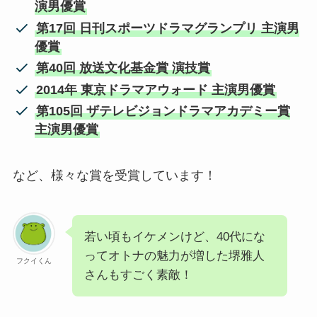
演男優賞
第17回 日刊スポーツドラマグランプリ 主演男
優賞
第40回 放送文化基金賞 演技賞
2014年 東京ドラマアウォード 主演男優賞
第105回 ザテレビジョンドラマアカデミー賞
主演男優賞
など、様々な賞を受賞しています！
若い頃もイケメンけど、40代にな
ってオトナの魅力が増した堺雅人
フクイくん
さんもすごく素敵！