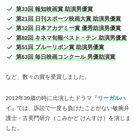
第33回 報知映画賞 助演男優賞
第21回 日刊スポーツ映画大賞 助演男優賞
第32回 日本アカデミー賞 優秀助演男優賞
第82回 キネマ旬報ベスト・テン 助演男優賞
第51回 ブルーリボン賞 助演男優賞
第63回 毎日映画コンクール 男優助演賞
など、数々の賞を受賞しました。
2012年39歳の時に出演したドラマ『
リーガルハ
イ
』では、訴訟で一度も負けたことがない敏腕弁
護士・古美門研介（こみかど けんすけ）を演じま
した。