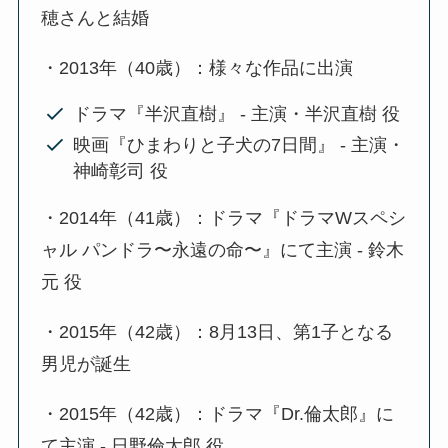
穂さんと結婚
・2013年（40歳）：様々な作品に出演
ドラマ『半沢直樹』 - 主演・半沢直樹 役
映画『ひまわりと子犬の7日間』 - 主演・
神崎彰司 役
・2014年（41歳）：ドラマ『ドラマWスペシ
ャル パンドラ〜永遠の命〜』にて主演 - 鈴木
元 役
・2015年（42歳）：8月13日、第1子となる
男児が誕生
・2015年（42歳）：ドラマ『Dr.倫太郎』に
て主演 - 日野倫太郎 役