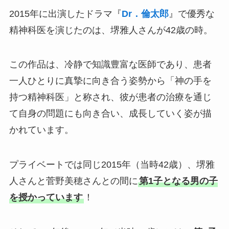
2015年に出演したドラマ『
Dr．倫太郎
』で優秀な
精神科医を演じたのは、堺雅人さんが42歳の時。
この作品は、冷静で知識豊富な医師であり、患者
一人ひとりに真摯に向き合う姿勢から「神の手を
持つ精神科医」と称され、彼が患者の治療を通じ
て自身の問題にも向き合い、成長していく姿が描
かれています。
プライベートでは同じ2015年（当時42歳）、堺雅
人さんと菅野美穂さんとの間に
第1子となる男の子
を授かっています
！