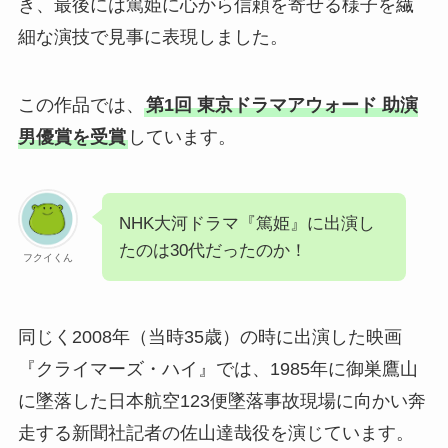
き、最後には篤姫に心から信頼を寄せる様子を繊
細な演技で見事に表現しました。
この作品では、
第1回 東京ドラマアウォード 助演
男優賞を受賞
しています。
NHK大河ドラマ『篤姫』に出演し
たのは30代だったのか！
フクイくん
同じく2008年（当時35歳）の時に出演した映画
『クライマーズ・ハイ』では、1985年に御巣鷹山
に墜落した日本航空123便墜落事故現場に向かい奔
走する新聞社記者の佐山達哉役を演じています。