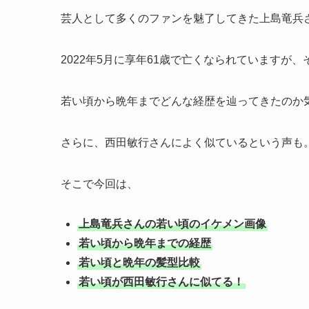
芸人として多くのファンを魅了してきた上島竜兵
2022年5月に享年61歳で亡くなられていますが
若い頃から晩年までどんな経歴を辿ってきたのか
さらに、西田敏行さんによく似ているという声も
そこで今回は、
上島竜兵さんの若い頃のイケメン画像
若い頃から晩年までの経歴
若い頃と晩年の髪型比較
若い頃が西田敏行さんに似てる！