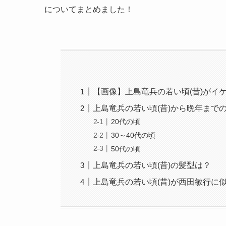
についてまとめました！
【画像】上島竜兵の若い頃(昔)がイ
上島竜兵の若い頃(昔)から晩年まで
20代の頃
30～40代の頃
50代の頃
上島竜兵の若い頃(昔)の髪型は？
上島竜兵の若い頃(昔)が西田敏行に