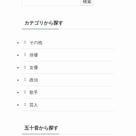
検索
カテゴリから探す
その他
俳優
女優
政治
歌手
芸人
五十音から探す