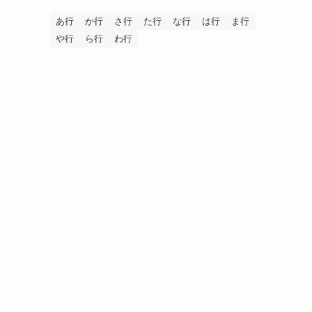
あ行
か行
さ行
た行
な行
は行
ま行
や行
ら行
わ行