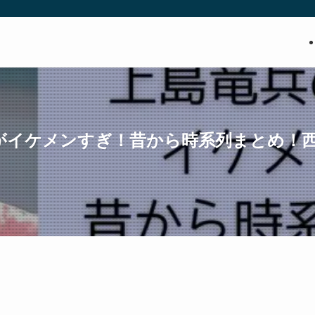
がイケメンすぎ！昔から時系列まとめ！