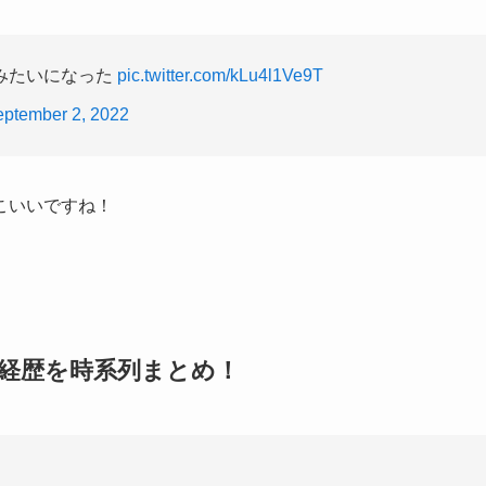
みたいになった
pic.twitter.com/kLu4l1Ve9T
ptember 2, 2022
こいいですね！
の経歴を時系列まとめ！