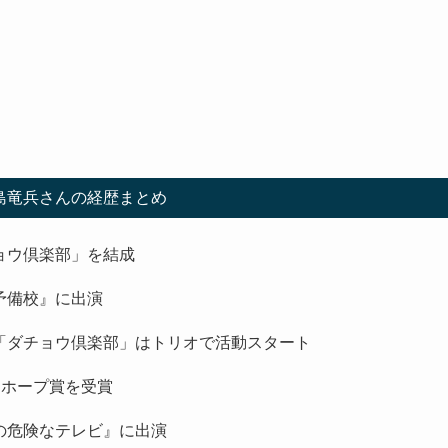
上島竜兵さんの経歴まとめ
チョウ倶楽部」を結成
ん予備校』に出演
、「ダチョウ倶楽部」はトリオで活動スタート
賞 ホープ賞を受賞
郎の危険なテレビ』に出演