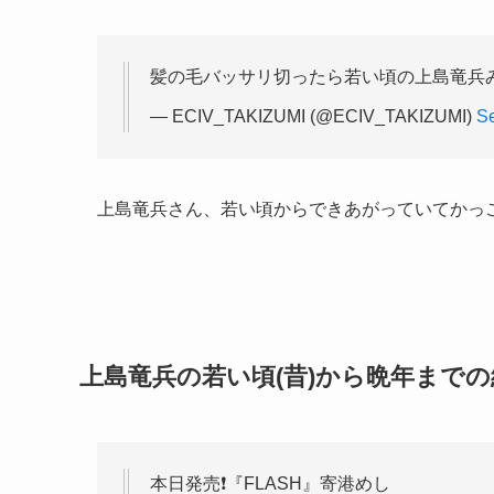
髪の毛バッサリ切ったら若い頃の上島竜兵
— ECIV_TAKIZUMI (@ECIV_TAKIZUMI)
Se
上島竜兵さん、若い頃からできあがっていてかっ
上島竜兵の若い頃(昔)から晩年まで
本日発売❗⁡『FLASH』寄港めし⁡