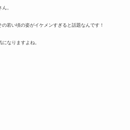
さん。
、その若い頃の姿がイケメンすぎると話題なんです！
気になりますよね。
。