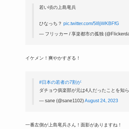
若い頃の上島竜兵
ひなっち？
pic.twitter.com/5l8jWKBFfG
— フリッカー / 享楽都市の孤独 (@Flickerda
イケメン！爽やかすぎる！
#日本の若者の7割が
ダチョウ俱楽部が元は4人だったことを知
— sane (@sane1102)
August 24, 2023
一番左側が上島竜兵さん！面影がありますね！