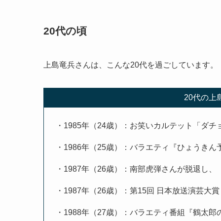
20代の頃
上島竜兵さんは、こんな20代を過ごしています。
20代の
・1985年（24歳）：お笑いカルテット「ダ
・1986年（25歳）：バラエティ『ひょうき
・1987年（26歳）：南部虎弾さんが脱退し
・1987年（26歳）：第15回 日本放送演芸大
・1988年（27歳）：バラエティ番組『鶴太