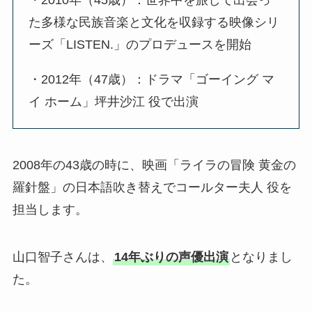
・2010年（45歳）：世界中を旅して出会っ
た多様な民族音楽と文化を収録する映像シリ
ーズ「LISTEN.」のプロデュースを開始
・2012年（47歳）：ドラマ「ゴーイング マ
イ ホーム」坪井沙江 役で出演
2008年の43歳の時に、映画「ライラの冒険 黄金の
羅針盤」の日本語吹き替えでコールター夫人 役を
担当します。
山口智子さんは、
14年ぶりの声優出演
となりまし
た。