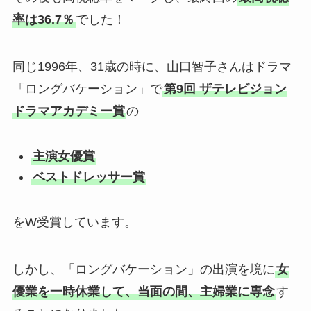
率は36.7％
でした！
同じ1996年、31歳の時に、山口智子さんはドラマ
「ロングバケーション」で
第9回 ザテレビジョン
ドラマアカデミー賞
の
主演女優賞
ベストドレッサー賞
をW受賞しています。
しかし、「ロングバケーション」の出演を境に
女
優業を一時休業して、当面の間、主婦業に専念
す