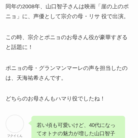
同年の2008年、山口智子さんは映画「崖の上のポ
ニョ」に、声優として宗介の母・リサ 役で出演。
この時、宗介とポニョのお母さん役が豪華すぎる
と話題に！
ポニョの母・グランマンマーレの声を担当したの
は、天海祐希さんです。
どちらのお母さんもハマり役でしたね！
若い頃も可愛いけど、40代になっ
てオトナの魅力が増した山口智子
フクイくん