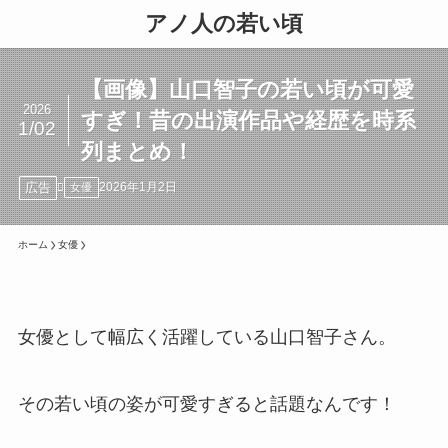
アノ人の若い頃
【画像】山口智子の若い頃が可愛
2026
すぎ！昔の出演作品や経歴を時系
1/02
列まとめ！
広告
2026年1月2日
女優
ホーム
女優
女優として幅広く活躍している山口智子さん。
その若い頃の姿が可愛すぎると話題なんです！