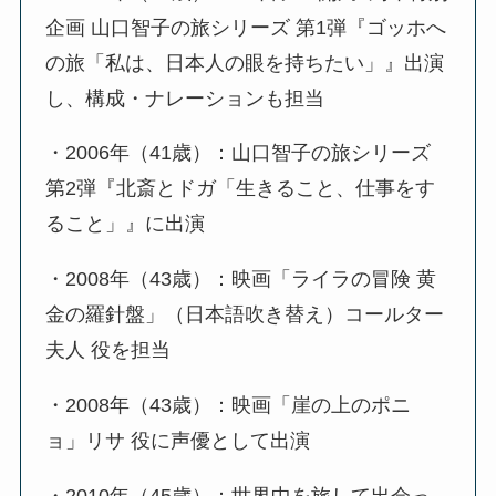
企画 山口智子の旅シリーズ 第1弾『ゴッホへ
の旅「私は、日本人の眼を持ちたい」』出演
し、構成・ナレーションも担当
・2006年（41歳）：山口智子の旅シリーズ
第2弾『北斎とドガ「生きること、仕事をす
ること」』に出演
・2008年（43歳）：映画「ライラの冒険 黄
金の羅針盤」（日本語吹き替え）コールター
夫人 役を担当
・2008年（43歳）：映画「崖の上のポニ
ョ」リサ 役に声優として出演