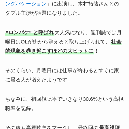
ングバケーション
」に出演し、木村拓哉さんとの
ダブル主演が話題になりました。
”ロンバケ” と呼ばれ
大人気になり、週刊誌では月
曜日はOLが街から消えると取り上げられて、
社会
的現象を巻き起こすほどの大ヒットに
！
そのくらい、月曜日には仕事が終わるとすぐに家
に帰る人が増えたようです。
ちなみに、初回視聴率でいきなり30.6%という高視
聴率を記録。
その後も高視聴率をマークし、最終回の
最高視聴