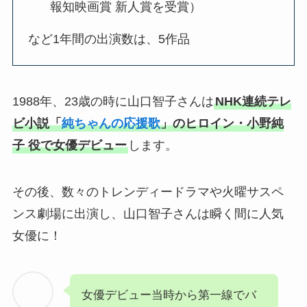
報知映画賞 新人賞を受賞）
など1年間の出演数は、5作品
1988年、23歳の時に山口智子さんは
NHK連続テレ
ビ小説「
純ちゃんの応援歌
」のヒロイン・小野純
子 役で女優デビュー
します。
その後、数々のトレンディードラマや火曜サスペ
ンス劇場に出演し、山口智子さんは瞬く間に人気
女優に！
女優デビュー当時から第一線でバ