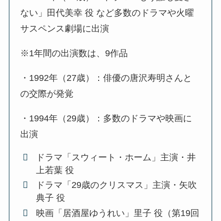
ない」田代美幸 役 など多数のドラマや火曜
サスペンス劇場に出演
※1年間の出演数は、9作品
・1992年（27歳）：俳優の唐沢寿明さんと
の交際が発覚
・1994年（29歳）：多数のドラマや映画に
出演
ドラマ「スウィート・ホーム」主演・井
上若葉 役
ドラマ「29歳のクリスマス」主演・矢吹
典子 役
映画「居酒屋ゆうれい」里子 役（第19回