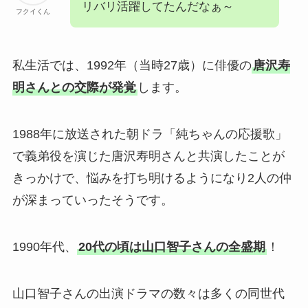
リバリ活躍してたんだなぁ～
フクイくん
私生活では、1992年（当時27歳）に俳優の
唐沢寿
明さんとの交際が発覚
します。
1988年に放送された朝ドラ「純ちゃんの応援歌」
で義弟役を演じた唐沢寿明さんと共演したことが
きっかけで、悩みを打ち明けるようになり2人の仲
が深まっていったそうです。
1990年代、
20代の頃は山口智子さんの全盛期
！
山口智子さんの出演ドラマの数々は多くの同世代