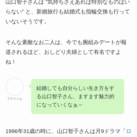
山口智子さんは ”気持ちさえあれば特別なものはい
らない” と、新婚旅行も結婚式も指輪交換も行って
いないそうです。
そんな素敵なお二人は、今でも腕組みデートが報
道されるほど、おしどり夫婦として有名ですよ
ね！
結婚しても自分らしい生き方をす
る山口智子さん、ますます魅力的
フクイくん
になっていくなぁ～
1996年31歳の時に、山口智子さんは月9ドラマ「
ロ