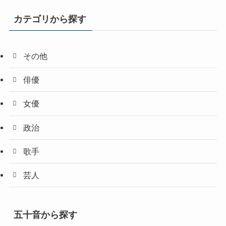
カテゴリから探す
その他
俳優
女優
政治
歌手
芸人
五十音から探す