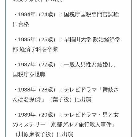
・1984年（24歳）：国税庁国税専門官試験
に合格
・1985年（25歳）：早稲田大学 政治経済学
部 経済学科を卒業
・1987年（27歳）：一般人男性と結婚し、
国税庁を退職
・1988年（28歳）：テレビドラマ「舞妓さ
んは名探偵!」（葉子役）に出演
・1989年（29歳）：テレビドラマ・男と女
のミステリー「京都グルメ旅行殺人事件」
（川原麻衣子役）に出演