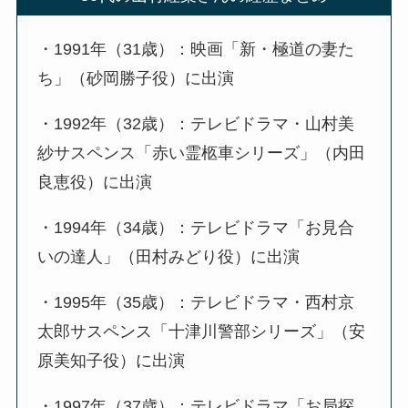
・1991年（31歳）：映画「新・極道の妻た
ち」（砂岡勝子役）に出演
・1992年（32歳）：テレビドラマ・山村美
紗サスペンス「赤い霊柩車シリーズ」（内田
良恵役）に出演
・1994年（34歳）：テレビドラマ「お見合
いの達人」（田村みどり役）に出演
・1995年（35歳）：テレビドラマ・西村京
太郎サスペンス「十津川警部シリーズ」（安
原美知子役）に出演
・1997年（37歳）：テレビドラマ「お局探