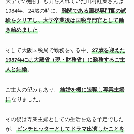
大学での勉強にも力を入れていた山村紅葉さんは
1984年、24歳の時に、
難関である国税専門官の試
験をクリアし、大学卒業後は国税専門官として働
き始めました
。
そして大阪国税局で勤務をする中、
27歳を迎えた
1987年には大蔵省（現・財務省）に勤務するご主
人と結婚
。
ご主人の望みもあり、
結婚を機に退職し専業主婦
に
なりました。
その後は専業主婦としての生活を送る予定でした
が、
ピンチヒッターとしてドラマ出演したことを