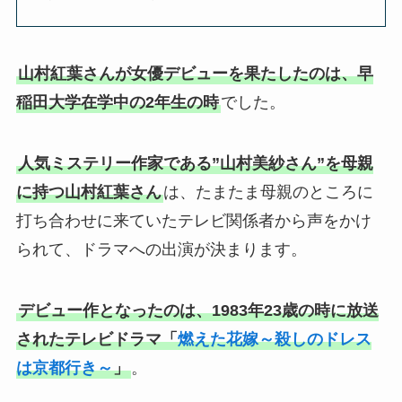
山村紅葉さんが女優デビューを果たしたのは、早
稲田大学在学中の2年生の時
でした。
人気ミステリー作家である”山村美紗さん”を母親
に持つ山村紅葉さん
は、たまたま母親のところに
打ち合わせに来ていたテレビ関係者から声をかけ
られて、ドラマへの出演が決まります。
デビュー作となったのは、1983年23歳の時に放送
されたテレビドラマ「
燃えた花嫁～殺しのドレス
は京都行き～
」
。