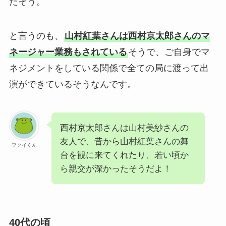
だそう。
と言うのも、
山村紅葉さんは西村京太郎さんのマ
ネージャー業務もされている
そうで、ご自身でマ
ネジメントをしている関係で全ての局に渡って出
演ができているそうなんです。
西村京太郎さんは山村美紗さんの
友人で、昔から山村紅葉さんの舞
フクイくん
台を観に来てくれたり、若い頃か
ら親交が深かったそうだよ！
40代の頃