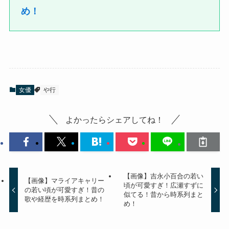
め！
女優
や行
よかったらシェアしてね！
【画像】吉永小百合の若い
【画像】マライアキャリー
頃が可愛すぎ！広瀬すずに
の若い頃が可愛すぎ！昔の
似てる！昔から時系列まと
歌や経歴を時系列まとめ！
め！