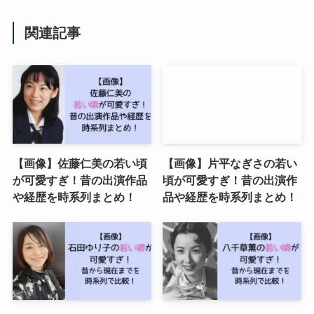
関連記事
【画像】佐藤仁美の若い頃
【画像】片平なぎさの若い
が可愛すぎ！昔の出演作品
頃が可愛すぎ！昔の出演作
や経歴を時系列まとめ！
品や経歴を時系列まとめ！