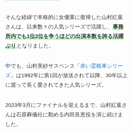
そんな経緯で本格的に女優業に復帰した山村紅葉
さんは、以来数々の人気シリーズで活躍し、
事務
所内でも1位2位を争うほどの出演本数を誇る活躍
ぶり
となりました。
中でも、山村美紗サスペンス「
赤い霊柩車シリー
ズ
」は1992年に第1回が放送されて以降、30年以上
に渡って長く愛されてきた人気シリーズ。
2023年3月にファイナルを迎えるまで、山村紅葉さ
んは石原葬儀社に勤める内田良恵役を演じ続けま
した。