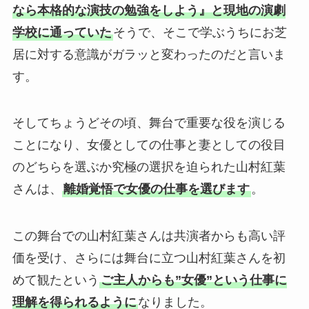
なら本格的な演技の勉強をしよう』と現地の演劇
学校に通っていた
そうで、そこで学ぶうちにお芝
居に対する意識がガラッと変わったのだと言いま
す。
そしてちょうどその頃、舞台で重要な役を演じる
ことになり、女優としての仕事と妻としての役目
のどちらを選ぶか究極の選択を迫られた山村紅葉
さんは、
離婚覚悟で女優の仕事を選びます
。
この舞台での山村紅葉さんは共演者からも高い評
価を受け、さらには舞台に立つ山村紅葉さんを初
めて観たという
ご主人からも”女優”という仕事に
理解を得られるように
なりました。