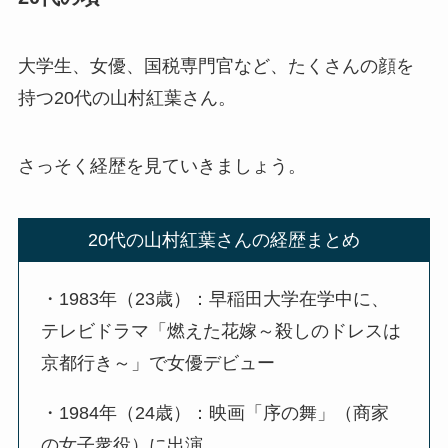
大学生、女優、国税専門官など、たくさんの顔を
持つ20代の山村紅葉さん。
さっそく経歴を見ていきましょう。
20代の山村紅葉さんの経歴まとめ
・1983年（23歳）：早稲田大学在学中に、
テレビドラマ「燃えた花嫁～殺しのドレスは
京都行き～」で女優デビュー
・1984年（24歳）：映画「序の舞」（商家
の女子衆役）に出演