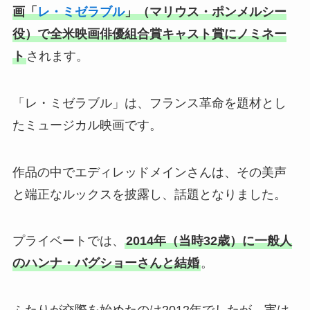
画「
レ・ミゼラブル
」（マリウス・ポンメルシー
役）で全米映画俳優組合賞キャスト賞にノミネー
ト
されます。
「レ・ミゼラブル」は、フランス革命を題材とし
たミュージカル映画です。
作品の中でエディレッドメインさんは、その美声
と端正なルックスを披露し、話題となりました。
プライベートでは、
2014年（当時32歳）に一般人
のハンナ・バグショーさんと結婚
。