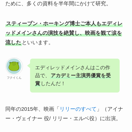
ために、多くの資料を半年間にかけて研究。
スティーブン・ホーキング博士ご本人もエディレ
ッドメインさんの演技を絶賛し、映画を観て涙を
流した
といいます。
エディレッドメインさんはこの作
品で、
アカデミー主演男優賞を受
フクイくん
賞
したんだ！
同年の2015年、映画「
リリーのすべて
」（アイナ
ー・ヴェイナー 役/ リリー・エルベ役）に出演。