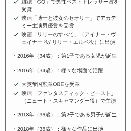
雑誌「GQ」で男性ベストドレッサー賞を
受賞
映画「博士と彼女のセオリー」でアカデ
ミー主演男優賞を受賞
映画「リリーのすべて」（アイナー・ヴ
ェイナー 役/ リリー・エルベ役）に出演
・2016年（34歳）：第1子である女児が誕生
・2016年（34歳）：様々な場面で活躍
大英帝国勲章OBEを受章
映画「ファンタスティック・ビースト」
（ニュート・スキャマンダー役）で主演
・2018年（36歳）：第2子である男子が誕生
・2018年（36歳）：様々な作品に出演