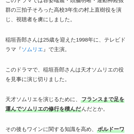
このドラマでは容姿端麗・頭脳明晰・運動神経抜
群の三拍子そろった高校3年生の村上直樹役を演
じ、視聴者を虜にしました。
稲垣吾郎さんは25歳を迎えた1998年に、テレビド
ラマ『
ソムリエ
』で主演。
このドラマで、稲垣吾郎さんは天才ソムリエの役
を見事に演じ切りました。
天才ソムリエを演じるために、
フランスまで足を
運んでソムリエの修行を積んだ
んだとか。
その後もワインに関する知識を高め、
ボルドーワ