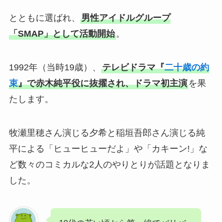
とともに選ばれ、
男性アイドルグループ
「SMAP」として活動開始
。
1992年（当時19歳）、
テレビドラマ『
二十歳の約
束
』で赤木純平役に抜擢され、ドラマ初主演
を果
たします。
牧瀬里穂さん演じる夕希と稲垣吾郎さん演じる純
平による「ヒューヒューだよ」や「カキーン!」な
ど数々のコミカルな2人のやりとりが話題となりま
した。