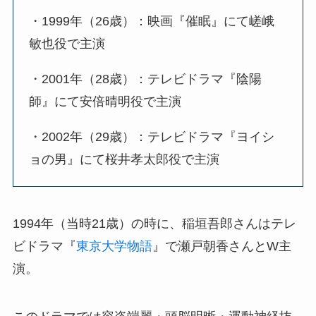
・1999年（26歳）：映画『催眠』にて嵯峨
敏也役で主演
・2001年（28歳）：テレビドラマ『陰陽
師』にて安倍晴明役で主演
・2002年（29歳）：テレビドラマ『ヨイシ
ョの男』にて桜井孝太郎役で主演
1994年（当時21歳）の時に、稲垣吾郎さんはテレ
ビドラマ『
東京大学物語
』で瀬戸朝香さんとW主
演。