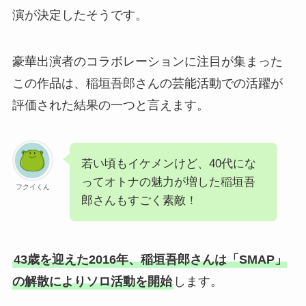
演が決定したそうです。
豪華出演者のコラボレーションに注目が集まった
この作品は、稲垣吾郎さんの芸能活動での活躍が
評価された結果の一つと言えます。
若い頃もイケメンけど、40代にな
ってオトナの魅力が増した稲垣吾
フクイくん
郎さんもすごく素敵！
43歳を迎えた2016年、稲垣吾郎さんは「SMAP」
の解散によりソロ活動を開始
します。