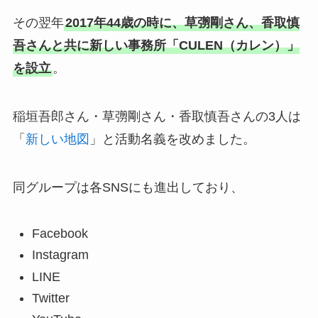
その翌年
2017年44歳の時に、草彅剛さん、香取慎
吾さんと共に新しい事務所「CULEN（カレン）」
を設立
。
稲垣吾郎さん・草彅剛さん・香取慎吾さんの3人は
「
新しい地図
」と活動名義を改めました。
同グループは各SNSにも進出しており、
Facebook
Instagram
LINE
Twitter