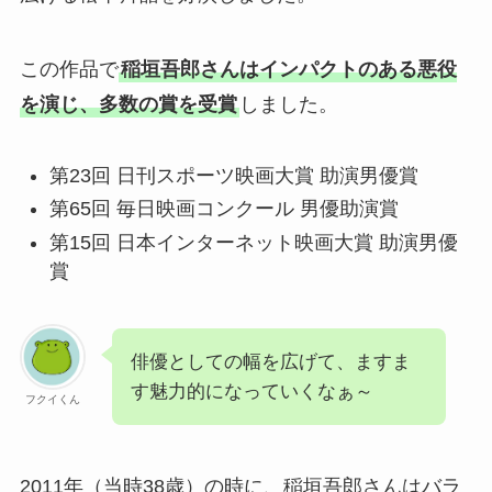
この作品で
稲垣吾郎さんはインパクトのある悪役
を演じ、多数の賞を受賞
しました。
第23回 日刊スポーツ映画大賞 助演男優賞
第65回 毎日映画コンクール 男優助演賞
第15回 日本インターネット映画大賞 助演男優
賞
俳優としての幅を広げて、ますま
す魅力的になっていくなぁ～
フクイくん
2011年（当時38歳）の時に、稲垣吾郎さんはバラ