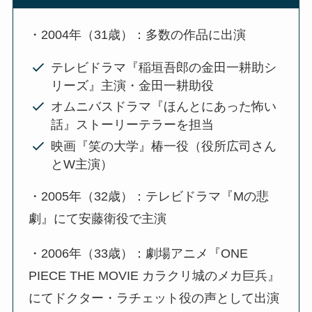
・2004年（31歳）：多数の作品に出演
テレビドラマ『稲垣吾郎の金田一耕助シ
リーズ』主演・金田一耕助役
オムニバスドラマ『ほんとにあった怖い
話』ストーリーテラーを担当
映画『笑の大学』椿一役（役所広司さん
とW主演）
・2005年（32歳）：テレビドラマ『Mの悲
劇』にて安藤衛役で主演
・2006年（33歳）：劇場アニメ『ONE
PIECE THE MOVIE カラクリ城のメカ巨兵』
にてドクター・ラチェット役の声として出演