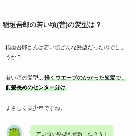
稲垣吾郎の若い頃(昔)の髪型は？
稲垣吾郎さんは若い頃どんな髪型だったのでしょ
うか？
若い頃の髪型は
軽くウエーブのかかった短髪で、
前髪長めのセンター分け
。
まさしく美少年ですね。
若い頃の髪型も素敵！似合う！