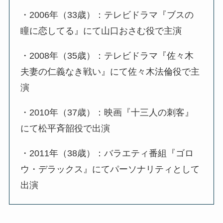
・2006年（33歳）：テレビドラマ『ブスの
瞳に恋してる』にて山口おさむ役で主演
・2008年（35歳）：テレビドラマ『佐々木
夫妻の仁義なき戦い』にて佐々木法倫役で主
演
・2010年（37歳）：映画『十三人の刺客』
にて松平斉韶役で出演
・2011年（38歳）：バラエティ番組『ゴロ
ウ・デラックス』にてパーソナリティとして
出演