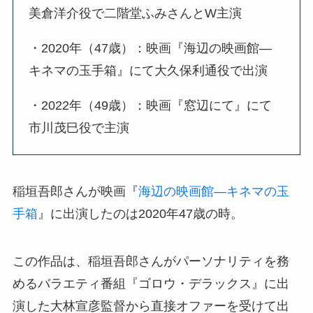
美倉洋介役で二階堂ふみさんとW主演
・2020年（47歳）：映画『海辺の映画館―
キネマの玉手箱』にて大久保利通役で出演
・2022年（49歳）：映画『窓辺にて』にて
市川茂巳役で主演
稲垣吾郎さんが映画『
海辺の映画館―キネマの玉
手箱
』に出演したのは2020年47歳の時。
この作品は、稲垣吾郎さんがパーソナリティを務
めるバラエティ番組『ゴロウ・デラックス』に出
演した大林宣彦監督から直接オファーを受けて出