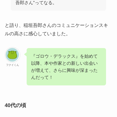
吾郎さん”ってなる。
と語り、稲垣吾郎さんのコミュニケーションスキ
ルの高さに感心していました。
『ゴロウ・デラックス』を始めて
以降、本や作家との新しい出会い
フクイくん
が増えて、さらに興味が深まった
んだって！
40代の頃