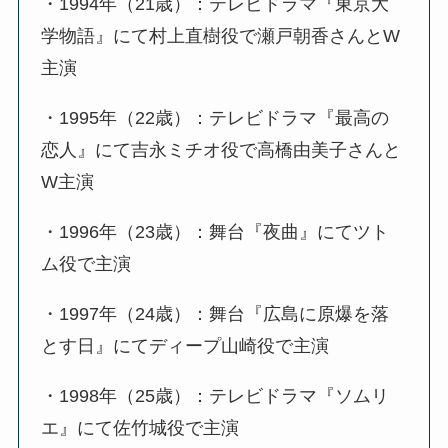
・1994年（21歳）：テレビドラマ『東京大
学物語』にて村上直樹役で瀬戸朝香さんとW
主演
・1995年（22歳）：テレビドラマ『最高の
恋人』にて吉永ミチオ役で高橋由美子さんと
W主演
・1996年（23歳）：舞台『夜曲』にてツト
ム役で主演
・1997年（24歳）：舞台『広島に原爆を落
とす日』にてディープ山崎役で主演
・1998年（25歳）：テレビドラマ『ソムリ
エ』にて佐竹城役で主演