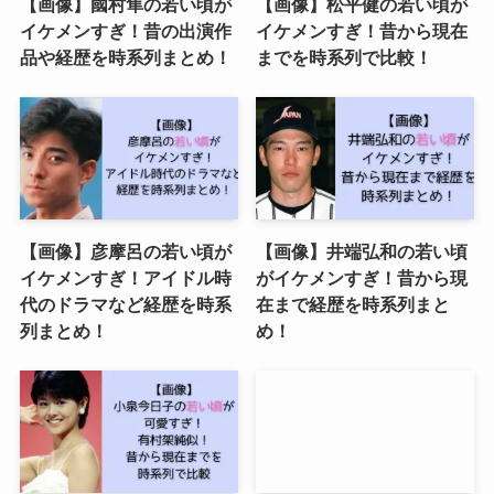
【画像】國村隼の若い頃が
【画像】松平健の若い頃が
イケメンすぎ！昔の出演作
イケメンすぎ！昔から現在
品や経歴を時系列まとめ！
までを時系列で比較！
【画像】彦摩呂の若い頃が
【画像】井端弘和の若い頃
イケメンすぎ！アイドル時
がイケメンすぎ！昔から現
代のドラマなど経歴を時系
在まで経歴を時系列まと
列まとめ！
め！