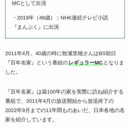
MCとして出演
・2019年（48歳）：NHK連続テレビ小説
『まんぷく』に出演
2011年4月、40歳の時に牧瀬里穂さんはBS朝日
『百年名家』という番組の
レギュラーMC
となりま
した。
『百年名家』は築100年の家を実際に訪ね紹介する
番組で、2011年4月の放送開始から放送終了の
2022年9月までの11年間ものあいだ、日本各地の名
家を紹介しています。