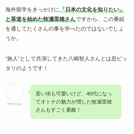
海外留学をきっかけに
「日本の文化を知りたい」
と茶道を始めた牧瀬里穂さん
ですから、この番組
を通してたくさんの事を学べたのではないでしょ
うか。
”旅人”として共演してきた八嶋智人さんとは息ピッ
タリのようです！
若い頃も可愛いけど、40代になっ
てオトナの魅力が増した牧瀬里穂
フクイくん
さんもすごく素敵！