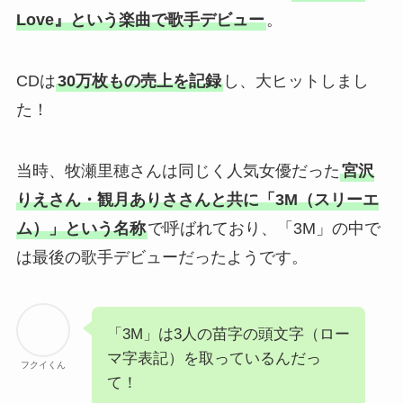
Love』という楽曲で歌手デビュー
。
CDは
30万枚もの売上を記録
し、大ヒットしまし
た！
当時、牧瀬里穂さんは同じく人気女優だった
宮沢
りえさん・観月ありささんと共に「3M（スリーエ
ム）」という名称
で呼ばれており、「3M」の中で
は最後の歌手デビューだったようです。
「3M」は3人の苗字の頭文字（ロー
マ字表記）を取っているんだっ
フクイくん
て！