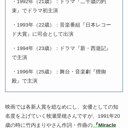
・1992年（21歳）：ドラマ『二十歳の約
束』でドラマ初主演
・1993年（22歳）：音楽番組『日本レコー
ド大賞』に司会として出演
・1994年（23歳）：ドラマ『新・西遊記』
で主演
・1996年（25歳）：舞台・音楽劇『狸御
殿』で主演
映画では各新人賞を総なめにし、女優としての知
名度を上げていく牧瀬里穂さんですが、1991年20
歳の時に竹内まりやさん作詞・作曲の
『Miracle