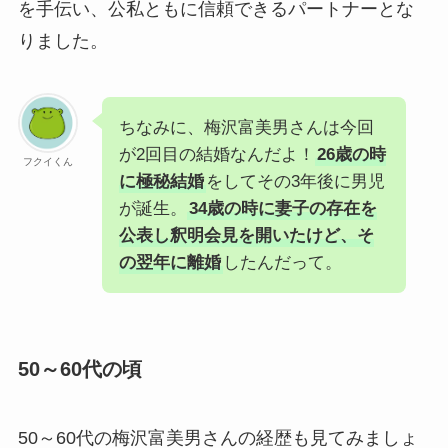
を手伝い、公私ともに信頼できるパートナーとな
りました。
ちなみに、梅沢富美男さんは今回
が2回目の結婚なんだよ！
26歳の時
フクイくん
に極秘結婚
をしてその3年後に男児
が誕生。
34歳の時に妻子の存在を
公表し釈明会見を開いたけど、そ
の翌年に離婚
したんだって。
50～60代の頃
50～60代の梅沢富美男さんの経歴も見てみましょ