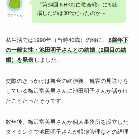
『第34回 NHK紅白歌合戦』に初出
場したのは30代だったのか～
フクイくん
私生活では1990年（当時40歳）の時に、
6歳年下
の一般女性・池田明子さんとの結婚（2回目の結
婚）を発表
しました。
交際のきっかけは舞台の終演後、観客の見送りを
している梅沢富美男さんに池田明子さんが話かけ
たことだったそうです。
数年後、梅沢富美男さんが個人事務所を設立した
タイミングで池田明子さんが帳簿管理などの経理