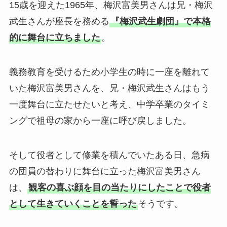
15歳を迎えた1965年、梅沢富美男さんは兄・梅沢
武生さんが座長を務める
『梅沢武生劇団』で本格
的に舞台に立ちました
。
義務教育を受けるため小学生の時に一座を離れて
いた梅沢富美男さんを、兄・梅沢武生さんはもう
一度舞台に立たせたいと考え、中学卒業のタイミ
ングで祖母の家から一座に呼び戻しました。
そして役者として修業を積んでいたある日、急病
の団員の替わりに舞台に立った梅沢富美男さん
は、
観客の喜ぶ顔を目の当たりにしたことで役者
として生きていくことを誓った
そうです。