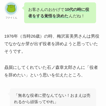
お客さんのおかげで
10代の時に役
者をする覚悟を決めた
んだね！
フクイくん
1976年（当時26歳）の時、梅沢富美男さんは男役
でなかなか芽が出ず役者を諦めようと思っていた
そうです。
贔屓にしてくれていた石ノ森章太郎さんに「役者
を辞めたい」という思いを伝えたところ、
「無名な役者に壁なんてない！おまえは売
れるから頑張ってやれ」