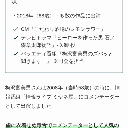
演
・2018年（68歳）：多数の作品に出演
CM『こだわり酒場のレモンサワー』
テレビドラマ『ヒーローを作った男 石ノ
森章太郎物語』-医師 役
バラエティ番組『梅沢富美男のズバッと
聞きます！』 ※司会を担当
梅沢富美男さんは2008年（当時58歳）の時に、情
報番組『情報ライブ ミヤネ屋』にコメンテーター
として出演しました。
歯に衣着せぬ毒舌でコメンテーターとして人気の