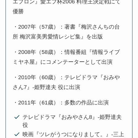
エプロン』愛エプ杯2006 料理王決定戦にて
優勝
・2007年（57歳）：著書『梅沢さんちの台
所 梅沢富美男愛情レシピ集』を出版
・2008年（58歳）：情報番組『情報ライブ
ミヤネ屋』にコメンテーターとして出演
・2010年（60歳）：テレビドラマ『おみや
さん7』-姫野達夫 役に出演
・2011年（61歳）：多数の作品に出演
テレビドラマ『おみやさん8』-姫野達夫
役
映画『ツレがうつになりまして。』-三上