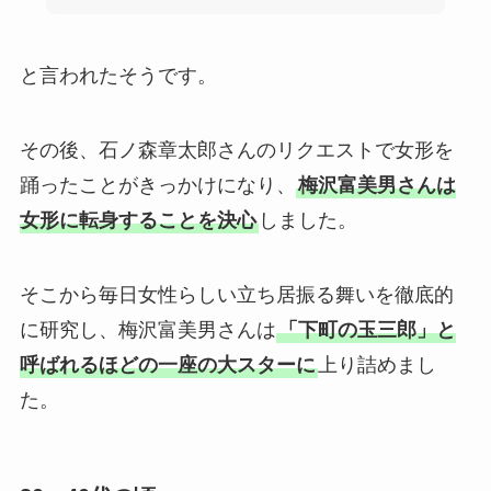
と言われたそうです。
その後、石ノ森章太郎さんのリクエストで女形を
踊ったことがきっかけになり、
梅沢富美男さんは
女形に転身することを決心
しました。
そこから毎日女性らしい立ち居振る舞いを徹底的
に研究し、梅沢富美男さんは
「下町の玉三郎」と
呼ばれるほどの一座の大スターに
上り詰めまし
た。