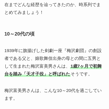
在までどんな経歴を辿ってきたのか、時系列でま
とめてみましょう！
10～20代の頃
1939年に旗揚げした剣劇一座『梅沢劇団』の創設
者である父と、娘歌舞伎出身の母との間に五男と
して生まれた梅沢富美男さんは、
1歳7ヶ月で初舞
台を踏み「天才子役」と呼ばれた
そうです。
梅沢富美男さんは、こんな10～20代を過ごしてい
ます。