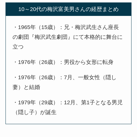
10～20代の梅沢富美男さんの経歴まとめ
・1965年（15歳）：兄・梅沢武生さん座長
の劇団『梅沢武生劇団』にて本格的に舞台に
立つ
・1976年（26歳）：男役から女形に転身
・1976年（26歳）：7月、一般女性（隠し
妻）と結婚
・1979年（29歳）：12月、第1子となる男児
（隠し子）が誕生