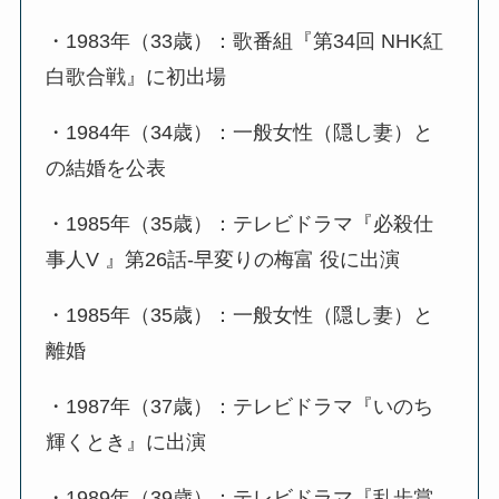
・1983年（33歳）：歌番組『第34回 NHK紅
白歌合戦』に初出場
・1984年（34歳）：一般女性（隠し妻）と
の結婚を公表
・1985年（35歳）：テレビドラマ『必殺仕
事人V 』第26話-早変りの梅富 役に出演
・1985年（35歳）：一般女性（隠し妻）と
離婚
・1987年（37歳）：テレビドラマ『いのち
輝くとき』に出演
・1989年（39歳）：テレビドラマ『乱歩賞