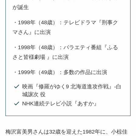
が誕生
・1998年（48歳）：テレビドラマ『刑事ク
マさん』に出演
・1998年（48歳）：バラエティ番組『ふる
さと皆様劇場 』に出演
・1999年（49歳）：多数の作品に出演
映画『修羅がゆく9 北海道進攻作戦』-白
城譲次 役
NHK連続テレビ小説『あすか』
梅沢富美男さんは32歳を迎えた1982年に、小椋佳