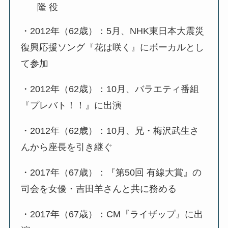
隆 役
・2012年（62歳）：5月、NHK東日本大震災
復興応援ソング『花は咲く』にボーカルとし
て参加
・2012年（62歳）：10月、バラエティ番組
『プレバト！！』に出演
・2012年（62歳）：10月、兄・梅沢武生さ
んから座長を引き継ぐ
・2017年（67歳）：『第50回 有線大賞』の
司会を女優・吉田羊さんと共に務める
・2017年（67歳）：CM『ライザップ』に出