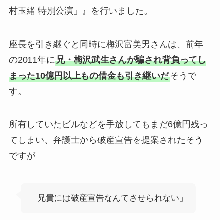
村玉緒 特別公演」』を行いました。
座長を引き継ぐと同時に梅沢富美男さんは、前年
の2011年に
兄・梅沢武生さんが騙され背負ってし
まった10億円以上もの借金も引き継いだ
そうで
す。
所有していたビルなどを手放してもまだ6億円残っ
てしまい、弁護士から破産宣告を提案されたそう
ですが
「兄貴には破産宣告なんてさせられない」