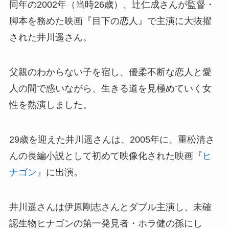
同年の2002年（当時26歳）、辻仁成さんが監督・
脚本を務めた映画『目下の恋人』で主演に大抜擢
された井川遥さん。
父親のわからない子を宿し、優柔不断な恋人と愛
人の間で惑いながら、生きる道を見極めていく女
性を熱演しました。
29歳を迎えた井川遥さんは、2005年に、重松清さ
んの長編小説として初めて映像化された映画『
ヒ
ナゴン
』に出演。
井川遥さんは伊原剛志さんとダブル主演し、未確
認生物ヒナゴンの第一発見者・ホラ健の孫にし