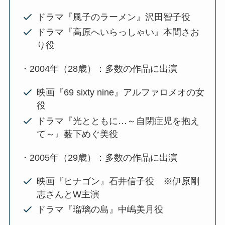
ドラマ『風子のラーメン』沢田智子役
ドラマ『高原へいらっしゃい』本間さお
り役
・2004年（28歳）：多数の作品に出演
映画『69 sixty nine』アルファロメオの女
役
ドラマ『光とともに…～自閉症児を抱え
て～』薮下めぐ美役
・2005年（29歳）：多数の作品に出演
映画『ヒナゴン』石井信子役 ※伊原剛
志さんとW主演
ドラマ『瑠璃の島』中嶋美月役