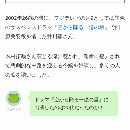
2002年26歳の時に、フジテレビの月9としては異色
のサスペンスドラマ『
空から降る一億の星
』で西
原美羽役を演じた井川遥さん。
木村拓哉さん演じる涼に惹かれ、運命に翻弄され
て悲劇的な末路を迎える令嬢を好演し、多くの人
の涙を誘いました。
ドラマ『空から降る一億の星』に
出演したのは20代だったのか！
フクイくん