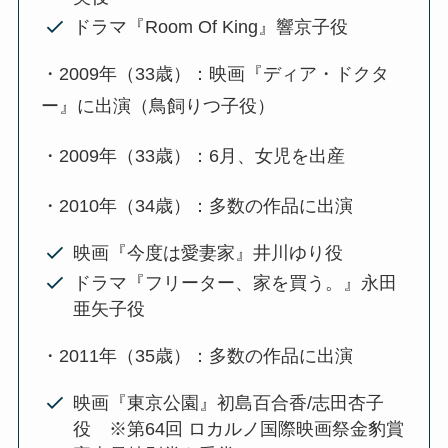
ドラマ『Room Of King』響京子役
・2009年（33歳）：映画『ディア・ドクタ
ー』に出演（鳥飼りつ子役）
・2009年（33歳）：6月、女児を出産
・2010年（34歳）：多数の作品に出演
映画『今度は愛妻家』井川ゆり役
ドラマ『フリーター、家を買う。』永田
亜矢子役
・2011年（35歳）：多数の作品に出演
映画『東京公園』初島百合香/志田杏子
役 ※第64回 ロカルノ国際映画祭金豹賞