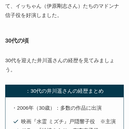
て、イッちゃん（伊原剛志さん）たちのマドンナ
信子役を好演しました。
30代の頃
30代を迎えた井川遥さんの経歴を見てみましょ
う。
：30代の井川遥さんの経歴まとめ
・2006年（30歳）：多数の作品に出演
映画『水霊 ミズチ』戸隠響子役 ※主演