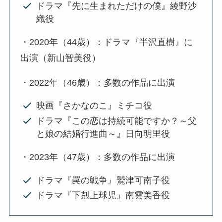
ドラマ『先に生まれただけの僕』綾野沙
織役
・2020年（44歳）：ドラマ『半沢直樹』に
出演（新山智美役）
・2022年（46歳）：多数の作品に出演
映画『さかなのこ』ミチコ役
ドラマ『この恋は持続可能ですか？～父
と娘の結婚行進曲～』日向明里役
・2023年（47歳）：多数の作品に出演
ドラマ『罠の戦争』鷲津可南子役
ドラマ『下剋上球児』南雲美香役