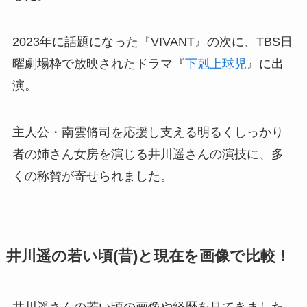
2023年に話題になった『VIVANT』の次に、TBS日
曜劇場枠で放映されたドラマ『
下剋上球児
』に出
演。
主人公・南雲脩司を応援し支える明るくしっかり
者の姉さん女房を演じる井川遥さんの演技に、多
くの称賛が寄せられました。
井川遥の若い頃(昔)と現在を画像で比較！
井川遥さんの若い頃の画像や経歴を見てきました