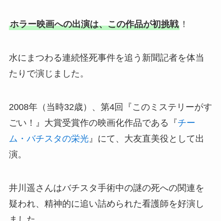
ホラー映画への出演は、この作品が初挑戦
！
水にまつわる連続怪死事件を追う新聞記者を体当
たりで演じました。
2008年（当時32歳）、第4回『このミステリーがす
ごい！』大賞受賞作の映画化作品である『
チー
ム・バチスタの栄光
』にて、大友直美役として出
演。
井川遥さんはバチスタ手術中の謎の死への関連を
疑われ、精神的に追い詰められた看護師を好演し
ました。