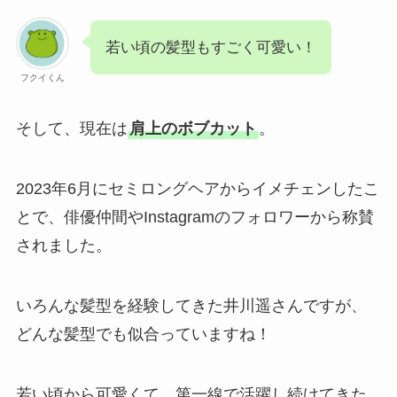
若い頃の髪型もすごく可愛い！
フクイくん
そして、現在は
肩上のボブカット
。
2023年6月にセミロングヘアからイメチェンしたこ
とで、俳優仲間やInstagramのフォロワーから称賛
されました。
いろんな髪型を経験してきた井川遥さんですが、
どんな髪型でも似合っていますね！
若い頃から可愛くて、第一線で活躍し続けてきた