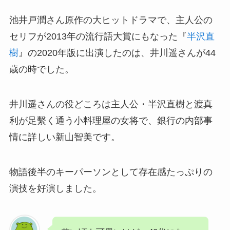
池井戸潤さん原作の大ヒットドラマで、主人公の
セリフが2013年の流行語大賞にもなった『
半沢直
樹
』の2020年版に出演したのは、井川遥さんが44
歳の時でした。
井川遥さんの役どころは主人公・半沢直樹と渡真
利が足繫く通う小料理屋の女将で、銀行の内部事
情に詳しい新山智美です。
物語後半のキーパーソンとして存在感たっぷりの
演技を好演しました。