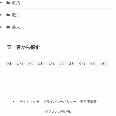
政治
歌手
芸人
五十音から探す
あ行
か行
さ行
た行
な行
は行
ま行
や行
ら行
わ行
サイトマップ
プライバシーポリシー
運営者情報
©
アノ人の若い頃.