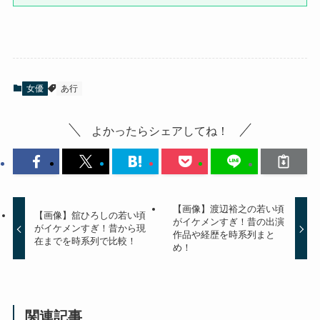
女優
あ行
よかったらシェアしてね！
【画像】渡辺裕之の若い頃
【画像】舘ひろしの若い頃
がイケメンすぎ！昔の出演
がイケメンすぎ！昔から現
作品や経歴を時系列まと
在までを時系列で比較！
め！
関連記事