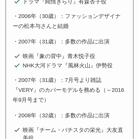
ドラマ『純情きらり』有森杏子役
・2006年（30歳）：ファッションデザイナ
ーの松本与さんと結婚
・2007年（31歳）：多数の作品に出演
映画『象の背中』青木悦子役
NHK大河ドラマ『風林火山』伊勢役
・2007年（31歳）：7月号より雑誌
『VERY』のカバーモデルを務める（～2016
年9月号まで）
・2008年（32歳）：多数の作品に出演
映画『チーム・バチスタの栄光』大友直
美役