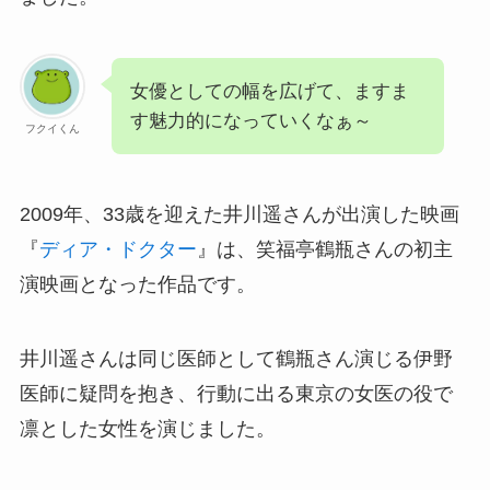
女優としての幅を広げて、ますま
す魅力的になっていくなぁ～
フクイくん
2009年、33歳を迎えた井川遥さんが出演した映画
『
ディア・ドクター
』は、笑福亭鶴瓶さんの初主
演映画となった作品です。
井川遥さんは同じ医師として鶴瓶さん演じる伊野
医師に疑問を抱き、行動に出る東京の女医の役で
凛とした女性を演じました。